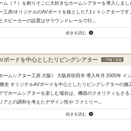
ーム（？）を創りそこに大好きなホームシアターを導入しまし
ー工房/オリジナルのAVボードを核とした7.1ｃｈシアターです
とスピーカーの設置はサラウンドレールで行...
続きを読む
AVボードを中心としたリビングシアター
一戸建て新築
ホームシアター工房 大阪》 大阪府吹田市 導入年月 2005年 
 雅史 オリジナルAVボードを中心としたリビングシアターの施
グでホームシアターを楽しむ場合は、機器のクオリティもさる
リアとの調和を考えたデザイン性や ファミリー...
続きを読む