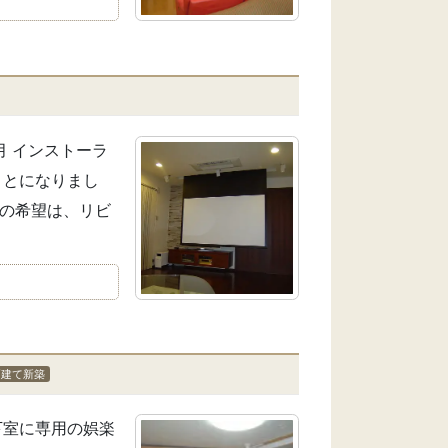
月 インストーラ
ことになりまし
様の希望は、リビ
戸建て新築
地下室に専用の娯楽