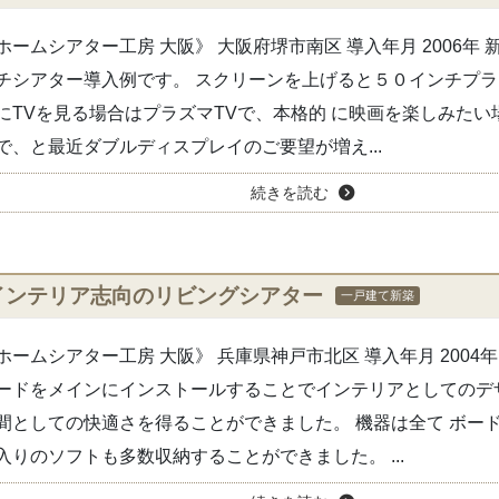
ホームシアター工房 大阪》 大阪府堺市南区 導入年月 2006年
チシアター導入例です。 スクリーンを上げると５０インチプラズ
にTVを見る場合はプラズマTVで、本格的 に映画を楽しみたい
で、と最近ダブルディスプレイのご要望が増え...
続きを読む
インテリア志向のリビングシアター
一戸建て新築
ホームシアター工房 大阪》 兵庫県神戸市北区 導入年月 2004年
ードをメインにインストールすることでインテリアとしてのデ
間としての快適さを得ることができました。 機器は全て ボー
入りのソフトも多数収納することができました。 ...