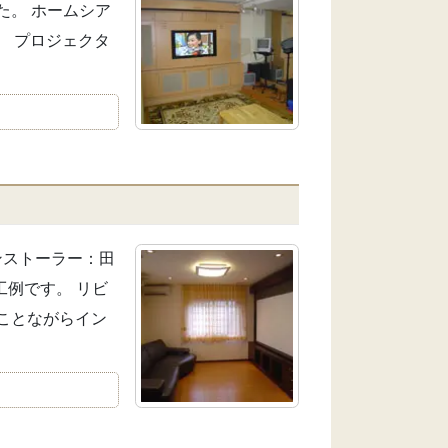
た。 ホームシア
。 プロジェクタ
インストーラー：田
工例です。 リビ
ことながらイン