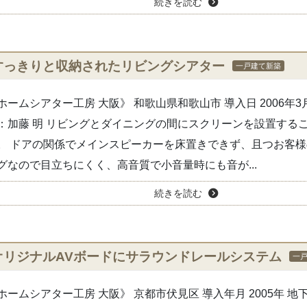
続きを読む
すっきりと収納されたリビングシアター
一戸建て新築
ホームシアター工房 大阪》 和歌山県和歌山市 導入日 2006年3
：加藤 明 リビングとダイニングの間にスクリーンを設置する
。 ドアの関係でメインスピーカーを床置きできず、且つお客
グなので目立ちにくく、高音質で小音量時にも音が...
続きを読む
オリジナルAVボードにサラウンドレールシステム
一
ホームシアター工房 大阪》 京都市伏見区 導入年月 2005年 