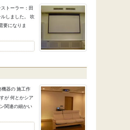
インストーラー：田
ルしました。 吹
需要になりま
連機器の 施工作
すが 何とかシア
ョン関連の細かい