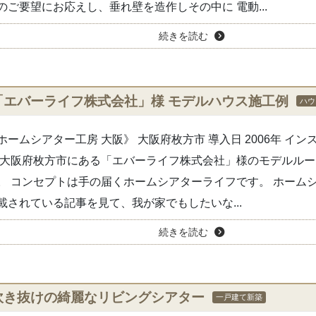
のご要望にお応えし、垂れ壁を造作しその中に 電動...
続きを読む
「エバーライフ株式会社」様 モデルハウス施工例
ハウ
ホームシアター工房 大阪》 大阪府枚方市 導入日 2006年 イ
 大阪府枚方市にある「エバーライフ株式会社」様のモデルル
。 コンセプトは手の届くホームシアターライフです。 ホーム
載されている記事を見て、我が家でもしたいな...
続きを読む
吹き抜けの綺麗なリビングシアター
一戸建て新築