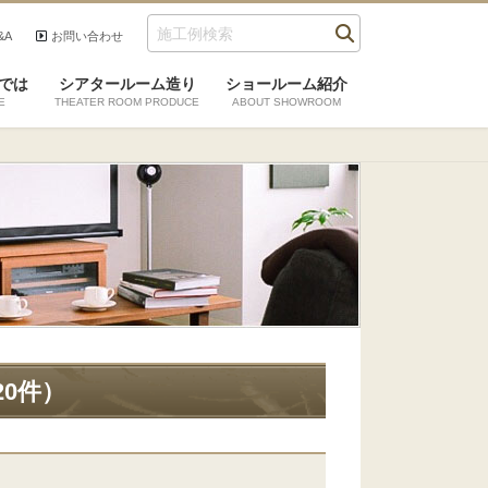
&A
お問い合わせ
検索
では
シアタールーム造り
ショールーム紹介
E
THEATER ROOM PRODUCE
ABOUT SHOWROOM
20件）