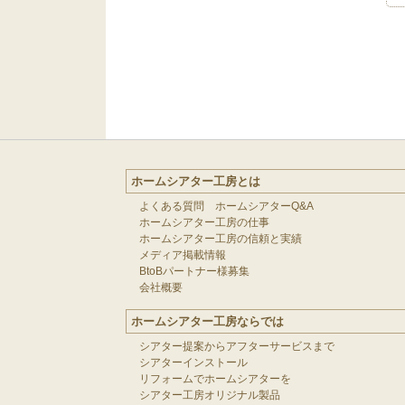
ホームシアター工房とは
よくある質問 ホームシアターQ&A
ホームシアター工房の仕事
ホームシアター工房の信頼と実績
メディア掲載情報
BtoBパートナー様募集
会社概要
ホームシアター工房ならでは
シアター提案からアフターサービスまで
シアターインストール
リフォームでホームシアターを
シアター工房オリジナル製品