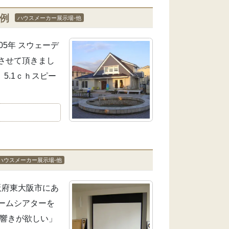
例
ハウスメーカー展示場-他
05年 スウェーデ
させて頂きまし
 5.1ｃｈスピー
ハウスメーカー展示場-他
大阪府東大阪市にあ
ームシアターを
の響きが欲しい」