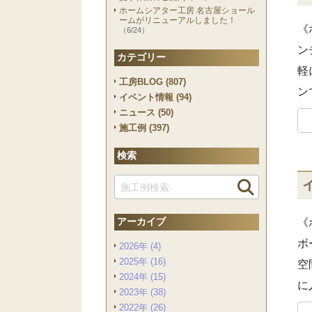
ホームシアター工房 名古屋ショール
ームがリニューアルしました！
《
（6/24）
ン
カテゴリー
軽
工房BLOG (807)
ン
イベント情報 (94)
ニュース (50)
施工例 (397)
検索
検索
アーカイブ
《
ボ
2026年 (4)
2025年 (16)
空
2024年 (15)
に
2023年 (38)
2022年 (26)