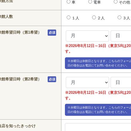
来館方法
車
電車
その他
来館人数
１人
２人
３人
来館希望日時（第1希望）
必須
※2026年8月12日～16日（東京SRは
す。
※水曜日は休館日となります。こちらのフォー
日の場合はお電話にてお問い合わせください。
来館希望日時（第2希望）
必須
※2026年8月12日～16日（東京SRは
す。
※水曜日は休館日となります。こちらのフォー
日の場合はお電話にてお問い合わせください。
当店を知ったきっかけ