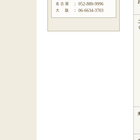
名 古 屋
：
052-880-9996
大 阪
：
06-6634-3703