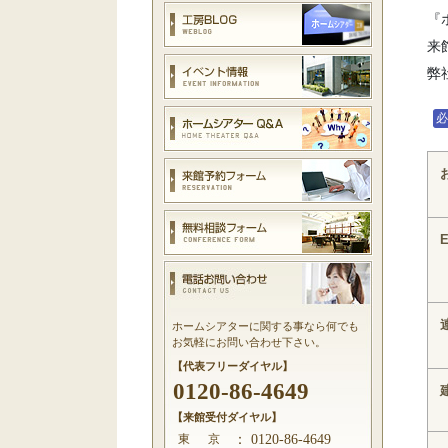
『
来
弊
E
ホームシアターに関する事なら何でも
お気軽にお問い合わせ下さい。
【代表フリーダイヤル】
0120-86-4649
【来館受付ダイヤル】
東 京
：
0120-86-4649