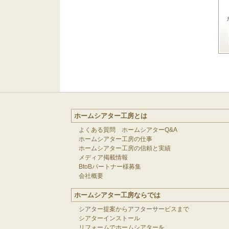
ホームシアター工房とは
よくある質問 ホームシアターQ&A
ホームシアター工房の仕事
ホームシアター工房の信頼と実績
メディア掲載情報
BtoBパートナー様募集
会社概要
ホームシアター工房ならでは
シアター提案からアフターサービスまで
シアターインストール
リフォームでホームシアターを