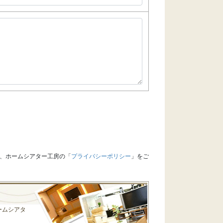
、ホームシアター工房の「
プライバシーポリシー
」をご
ームシアタ