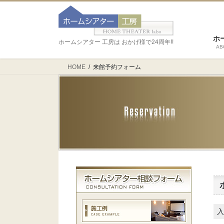
ホ
ホームシアター 工房は おかげ様で24周年!!
AB
HOME
来館予約フォーム
入