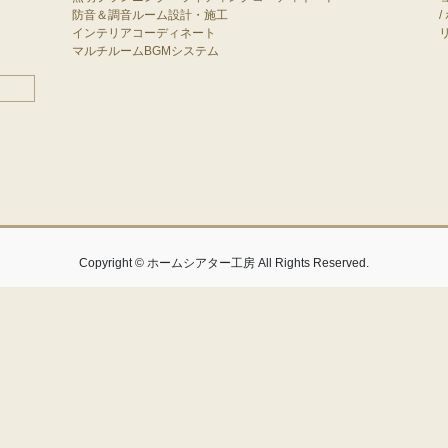
防音＆調音ルーム設計・施工
/
インテリアコーディネート
マルチルームBGMシステム
Copyright © ホームシアター工房 All Rights Reserved.