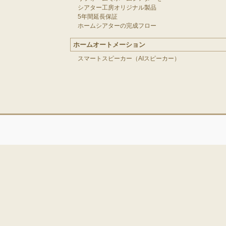
シアター工房オリジナル製品
5年間延長保証
ホームシアターの完成フロー
ホームオートメーション
スマートスピーカー（AIスピーカー）