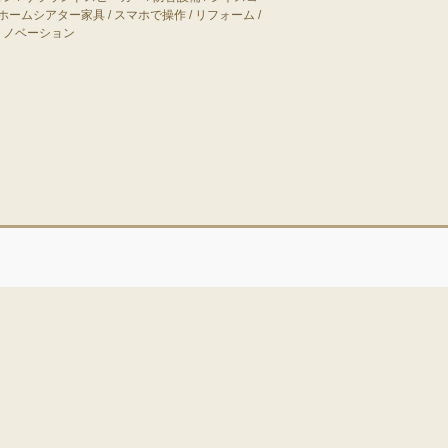
ホームシアター家具
/
スマホで操作
/
リフォーム
/
リノベーション