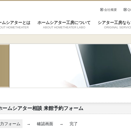
会社概要
Q
ームシアターとは
ホームシアター工房について
シアター工房なら
OUT HOMETHEATER
ABOUT HOMETHEATER LABO
ORIGINAL SERVIC
ホームシアター相談 来館予約フォーム
力フォーム
→
確認画面
→
完了