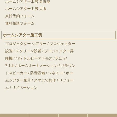
ホームシアター工房 名古屋
ホームシアター工房 大阪
来館予約フォーム
無料相談フォーム
ホームシアター施工例
プロジェクター シアター
/
プロジェクター
設置
/
スクリーン設置
/
プロジェクター昇
降機
/
4K
/
ドルビーアトモス
/
5.1ch
/
7.1ch
/
ホームオートメーション
/
サラウン
ドスピーカー
/
防音設備
/
シネスコ
/
ホー
ムシアター家具
/
スマホで操作
/
リフォー
ム
/
リノベーション