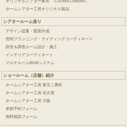
オリジナルシアター家具 「CUUMA CINEMA」
ホームシアター工房オリジナル製品
シアタールーム造り
デザイン提案・図面作成
照明プランニング・ライティングコーディネート
防音＆調音ルーム設計・施工
インテリアコーディネート
マルチルームBGMシステム
ショールーム（店舗）紹介
ホームシアター工房 東京二番町
ホームシアター工房 名古屋
ホームシアター工房 大阪
来館予約フォーム
無料相談フォーム