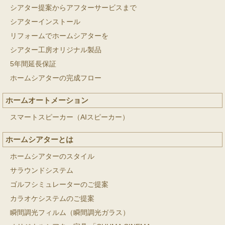
シアター提案からアフターサービスまで
シアターインストール
リフォームでホームシアターを
シアター工房オリジナル製品
5年間延長保証
ホームシアターの完成フロー
ホームオートメーション
スマートスピーカー（AIスピーカー）
ホームシアターとは
ホームシアターのスタイル
サラウンドシステム
ゴルフシミュレーターのご提案
カラオケシステムのご提案
瞬間調光フィルム（瞬間調光ガラス）