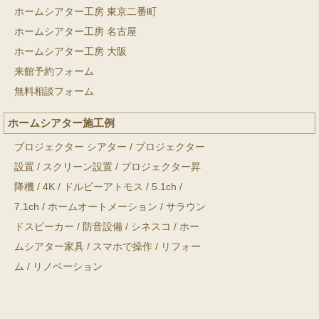
ホームシアター工房 東京二番町
ホームシアター工房 名古屋
ホームシアター工房 大阪
来館予約フォーム
無料相談フォーム
ホームシアター施工例
プロジェクター シアター
/
プロジェクター
設置
/
スクリーン設置
/
プロジェクター昇
降機
/
4K
/
ドルビーアトモス
/
5.1ch
/
7.1ch
/
ホームオートメーション
/
サラウン
ドスピーカー
/
防音設備
/
シネスコ
/
ホー
ムシアター家具
/
スマホで操作
/
リフォー
ム
/
リノベーション