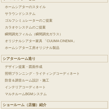
ホームシアターのスタイル
サラウンドシステム
ゴルフシミュレーターのご提案
カラオケシステムのご提案
瞬間調光フィルム（瞬間調光ガラス）
オリジナルシアター家具 「CUUMA CINEMA」
ホームシアター工房オリジナル製品
シアタールーム造り
デザイン提案・図面作成
照明プランニング・ライティングコーディネート
防音＆調音ルーム設計・施工
インテリアコーディネート
マルチルームBGMシステム
ショールーム（店舗）紹介