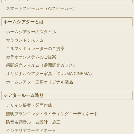
スマートスピーカー（AIスピーカー）
ホームシアターとは
ホームシアターのスタイル
サラウンドシステム
ゴルフシミュレーターのご提案
カラオケシステムのご提案
瞬間調光フィルム（瞬間調光ガラス）
オリジナルシアター家具 「CUUMA CINEMA」
ホームシアター工房オリジナル製品
シアタールーム造り
デザイン提案・図面作成
照明プランニング・ライティングコーディネート
防音＆調音ルーム設計・施工
インテリアコーディネート