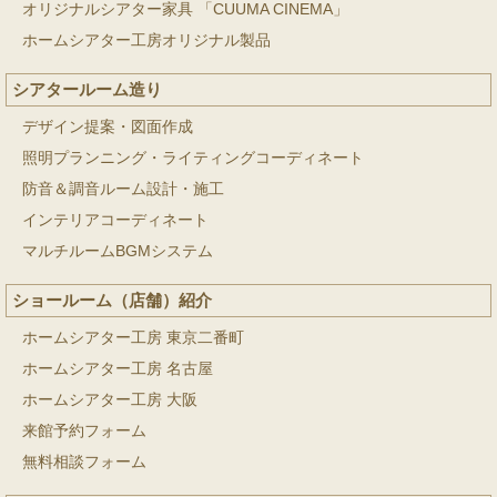
オリジナルシアター家具 「CUUMA CINEMA」
ホームシアター工房オリジナル製品
シアタールーム造り
デザイン提案・図面作成
照明プランニング・ライティングコーディネート
防音＆調音ルーム設計・施工
インテリアコーディネート
マルチルームBGMシステム
ショールーム（店舗）紹介
ホームシアター工房 東京二番町
ホームシアター工房 名古屋
ホームシアター工房 大阪
来館予約フォーム
無料相談フォーム