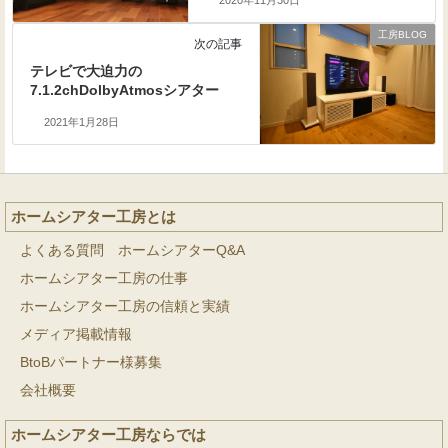
2020年11月30日
工房BLOG
次の記事
テレビで大迫力の
7.1.2chDolbyAtmosシアター
2021年1月28日
ホームシアター工房とは
よくある質問 ホームシアターQ&A
ホームシアター工房の仕事
ホームシアター工房の信頼と実績
メディア掲載情報
BtoBパートナー様募集
会社概要
ホームシアター工房ならでは