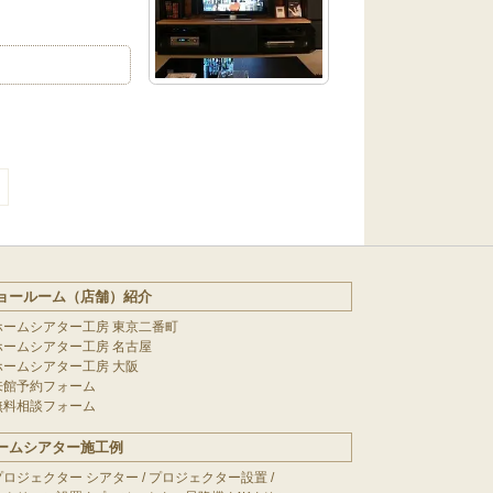
ョールーム（店舗）紹介
ホームシアター工房 東京二番町
ホームシアター工房 名古屋
ホームシアター工房 大阪
来館予約フォーム
無料相談フォーム
ームシアター施工例
プロジェクター シアター
/
プロジェクター設置
/