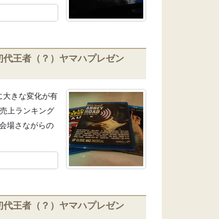
VS 初代王者（？）ヤマハプレゼン
類に大きな変化が有
は売上ランキング
 会場さながらの
VS 初代王者（？）ヤマハプレゼン