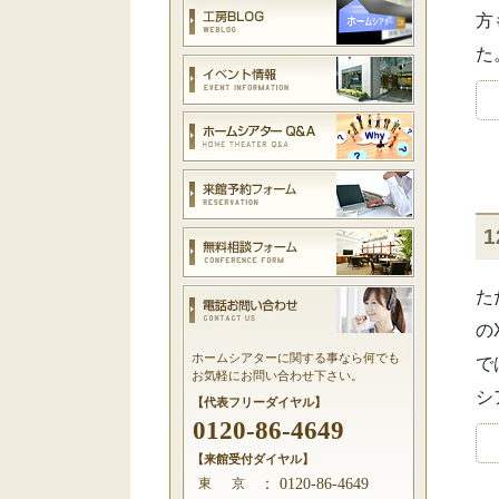
方
た
た
の
ホームシアターに関する事なら何でも
で
お気軽にお問い合わせ下さい。
シ
【代表フリーダイヤル】
0120-86-4649
【来館受付ダイヤル】
東 京
：
0120-86-4649