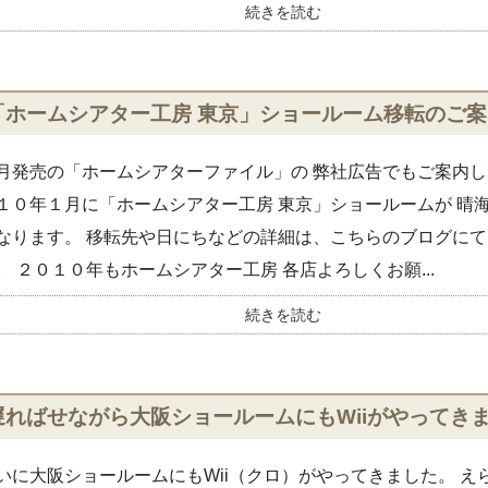
続きを読む
「ホームシアター工房 東京」ショールーム移転のご案
月発売の「ホームシアターファイル」の 弊社広告でもご案内し
１０年１月に「ホームシアター工房 東京」ショールームが 晴
なります。 移転先や日にちなどの詳細は、こちらのブログに
。 ２０１０年もホームシアター工房 各店よろしくお願...
続きを読む
遅ればせながら大阪ショールームにもWiiがやってき
いに大阪ショールームにもWii（クロ）がやってきました。 え