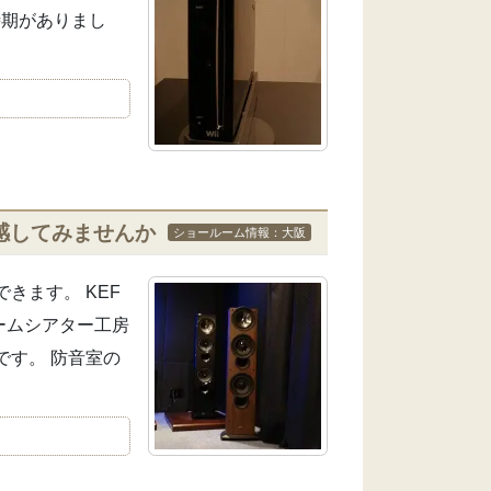
時期がありまし
体感してみませんか
ショールーム情報：大阪
できます。 KEF
ームシアター工房
です。 防音室の