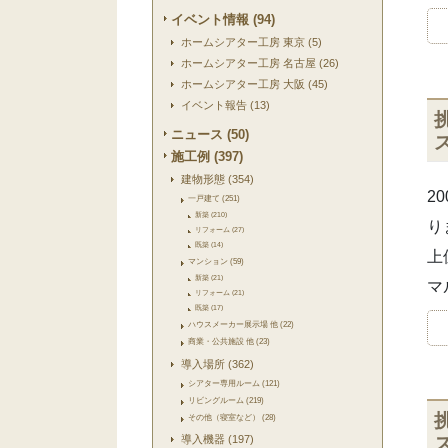
イベント情報 (94)
ホームシアター工房 東京 (5)
ホームシアター工房 名古屋 (26)
ホームシアター工房 大阪 (45)
イベント報告 (13)
ニュース (50)
施工例 (397)
建物形態 (354)
2
一戸建て (251)
新築 (210)
り
リフォーム (27)
既築 (14)
上
マンション (59)
新築 (21)
マ
リフォーム (21)
既築 (17)
ハウスメーカー展示場 他 (22)
商業・公共施設 他 (23)
導入場所 (362)
シアター専用ルーム (121)
リビングルーム (219)
その他（寝室など） (28)
導入機器 (197)