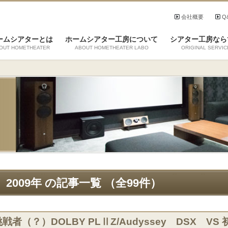
会社概要
Q
ームシアターとは
ホームシアター工房について
シアター工房なら
OUT HOMETHEATER
ABOUT HOMETHEATER LABO
ORIGINAL SERVIC
2009年 の記事一覧 （全99件）
挑戦者（？）DOLBY PLⅡZ/Audyssey DSX 