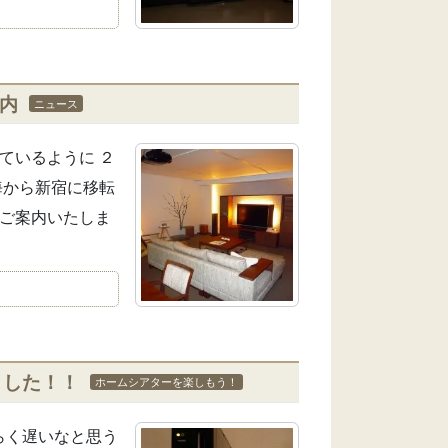
内
ニュース
ているように ２
海から新宿に移転
てご案内いたしま
ました！！
ホームシアターを楽しもう！
らく遅いなと思う