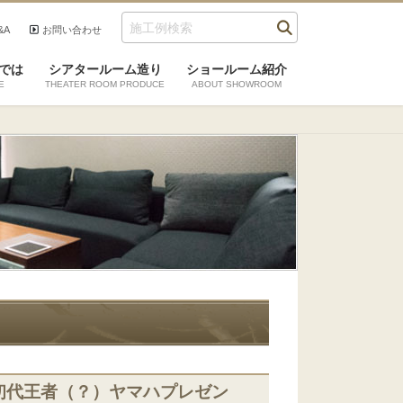
&A
お問い合わせ
では
シアタールーム造り
ショールーム紹介
E
THEATER ROOM PRODUCE
ABOUT SHOWROOM
VS 初代王者（？）ヤマハプレゼン