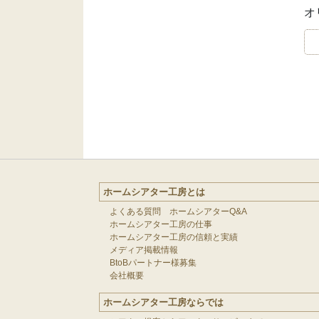
オ
ホームシアター工房とは
よくある質問 ホームシアターQ&A
ホームシアター工房の仕事
ホームシアター工房の信頼と実績
メディア掲載情報
BtoBパートナー様募集
会社概要
ホームシアター工房ならでは