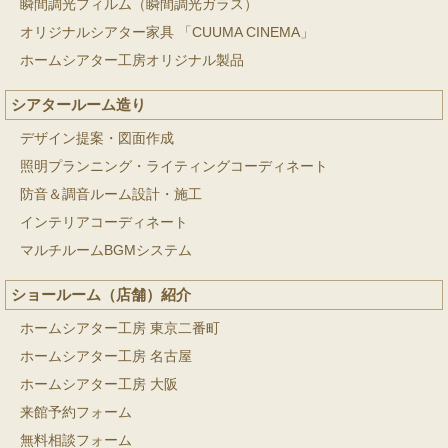
瞬間調光フィルム（瞬間調光ガラス）
オリジナルシアター家具 「CUUMA CINEMA」
ホームシアター工房オリジナル製品
シアタールーム造り
デザイン提案・図面作成
照明プランニング・ライティングコーディネート
防音＆調音ルーム設計・施工
インテリアコーディネート
マルチルームBGMシステム
ショールーム（店舗）紹介
ホームシアター工房 東京二番町
ホームシアター工房 名古屋
ホームシアター工房 大阪
来館予約フォーム
無料相談フォーム