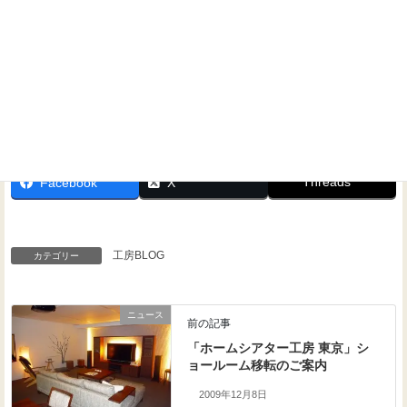
Threads
Facebook
X
工房BLOG
カテゴリー
ニュース
前の記事
「ホームシアター工房 東京」シ
ョールーム移転のご案内
2009年12月8日