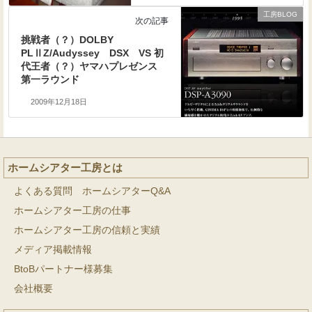
工房BLOG
次の記事
挑戦者（？）DOLBY
PLⅡZ/Audyssey DSX VS 初
代王者（？）ヤマハプレゼンス
第一ラウンド
2009年12月18日
ホームシアター工房とは
よくある質問 ホームシアターQ&A
ホームシアター工房の仕事
ホームシアター工房の信頼と実績
メディア掲載情報
BtoBパートナー様募集
会社概要