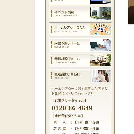
ホームシアターに関する事なら何でも
お気軽にお問い合わせ下さい。
【代表フリーダイヤル】
0120-86-4649
【来館受付ダイヤル】
東 京
：
0120-86-4649
名 古 屋
：
052-880-9996