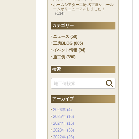
ホームシアター工房 名古屋ショール
ームがリニューアルしました！
（6/24）
カテゴリー
ニュース (50)
工房BLOG (805)
イベント情報 (94)
施工例 (390)
検索
アーカイブ
2026年 (4)
2025年 (16)
2024年 (15)
2023年 (38)
2022年 (26)