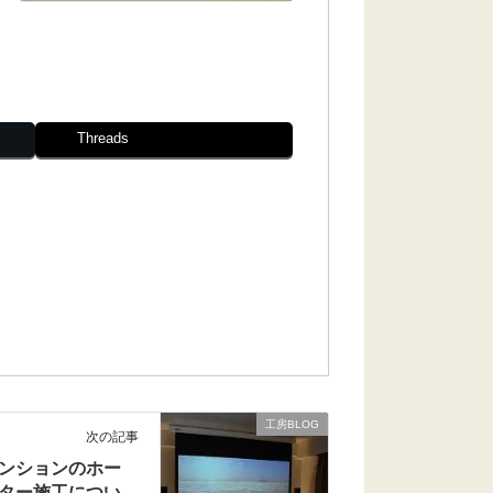
Threads
工房BLOG
次の記事
ンションのホー
ター施工につい