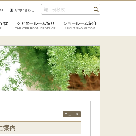
&A
お問い合わせ
では
シアタールーム造り
ショールーム紹介
E
THEATER ROOM PRODUCE
ABOUT SHOWROOM
ニュース
ご案内