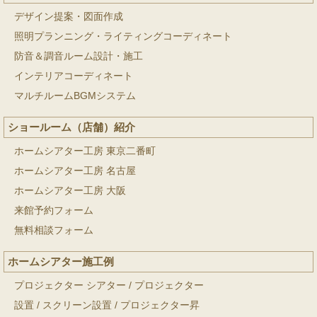
デザイン提案・図面作成
照明プランニング・ライティングコーディネート
防音＆調音ルーム設計・施工
インテリアコーディネート
マルチルームBGMシステム
ショールーム（店舗）紹介
ホームシアター工房 東京二番町
ホームシアター工房 名古屋
ホームシアター工房 大阪
来館予約フォーム
無料相談フォーム
ホームシアター施工例
プロジェクター シアター
/
プロジェクター
設置
/
スクリーン設置
/
プロジェクター昇