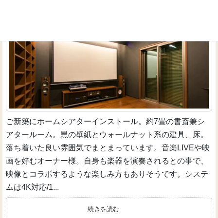
ホームシアターインストーラーの仕事267～約7畳の書
斎兼ホームシアタールーム
インストーラーのお仕事
ご新築にホームシアターインストール。約7畳の書斎兼シ
アタールーム。黒の壁紙とウォールナット系の建具、床。
落ち着いた良い雰囲気でまとまっています。音楽LIVEや映
画を好むオーナー様。自身も楽器を演奏されるとの事で、
映像とコラボするような楽しみ方もありそうです。システ
ムは4K対応/1...
続きを読む