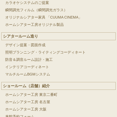
カラオケシステムのご提案
瞬間調光フィルム（瞬間調光ガラス）
オリジナルシアター家具 「CUUMA CINEMA」
ホームシアター工房オリジナル製品
シアタールーム造り
デザイン提案・図面作成
照明プランニング・ライティングコーディネート
防音＆調音ルーム設計・施工
インテリアコーディネート
マルチルームBGMシステム
ショールーム（店舗）紹介
ホームシアター工房 東京二番町
ホームシアター工房 名古屋
ホームシアター工房 大阪
来館予約フォーム