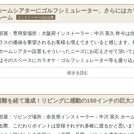
ホームシアターにゴルフシミュレーター、さらにはカ
ルーム
インストーラーのお仕事
部屋：専用室場所：大阪府インストーラー：中川 英久 昨今は
ラスの価値を要望されるお客様も増えてきていると感じます。
ホームシアター設置もそういったニーズにお応えさせて頂いて
はそのスペースにカラオケ・ゴルフシミュレーター等も盛り込ん.
続きを読む
困難を経て達成！リビングに感動の150インチの巨大ス
部屋：リビング場所：奈良県インストーラー：中川 英久 ホー
る際、こだわりポイントは皆様それぞれ多岐に渡るかと思いま