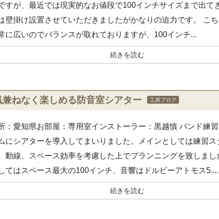
ですが、最近では現実的なお値段で100インチサイズまで出て
は壁掛け設置させていただきましたがかなりの迫力です。 こ
常に広いのでバランスが取れておりますが、100インチ...
続きを読む
気兼ねなく楽しめる防音室シアター
工房ブログ
所：愛知県お部屋：専用室インストーラー：黒越慎 バンド練
ムにシアターを導入してまいりました。メインとしては練習ス
、動線、スペース効率を考慮した上でプランニングを致しまし
してはスペース最大の100インチ、音響はドルビーアトモス5....
続きを読む