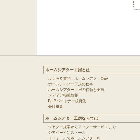
ホームシアター工房とは
よくある質問 ホームシアターQ&A
ホームシアター工房の仕事
ホームシアター工房の信頼と実績
メディア掲載情報
BtoBパートナー様募集
会社概要
ホームシアター工房ならでは
シアター提案からアフターサービスまで
シアターインストール
リフォームでホームシアターを