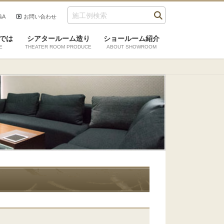
&A
お問い合わせ
では
シアタールーム造り
ショールーム紹介
E
THEATER ROOM PRODUCE
ABOUT SHOWROOM