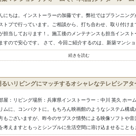
んにちは。インストーラーの加藤です。弊社ではプランニング
ストプで行っています。ご相談から、打ち合わせ、取り付けま
が担当しております！。施工後のメンテナンスも担当インスト
ますので安心です。 さて、今回ご紹介するのは、新築マンションを
続きを読む
明るいリビングにマッチするオシャレなテレビシアター【D
部屋：リビング場所：兵庫県インストーラー：中川 英久 ホー
リムに、コンパクトに。もちろん映画館のようなシステム構成
方もございますが、昨今のサブスク情勢による映像ソフトや音
を考えますともっとシンプルに生活空間に溶け込ませることもま.