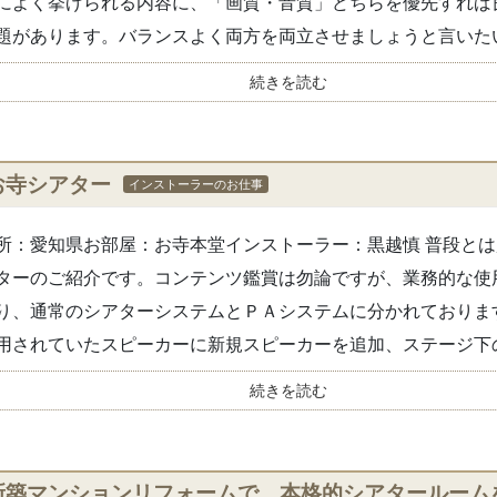
によく挙げられる内容に、「画質・音質」どちらを優先すれば
題があります。バランスよく両方を両立させましょうと言いたい.
続きを読む
お寺シアター
インストーラーのお仕事
所：愛知県お部屋：お寺本堂インストーラー：黒越慎 普段と
ターのご紹介です。コンテンツ鑑賞は勿論ですが、業務的な使
り、通常のシアターシステムとＰＡシステムに分かれておりま
用されていたスピーカーに新規スピーカーを追加、ステージ下の.
続きを読む
新築マンションリフォームで、本格的シアタールーム