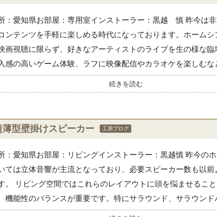
所：愛知県お部屋：専用室インストーラー：黒越 慎 昨今は
コンテンツを手軽に楽しめる時代になっております。ホームシ
映画視聴に限らず、好きなアーティストのライブを生の様な臨
入感の高いゲーム体験、ラフに映像配信やカラオケを楽しむなど使
続きを読む
超薄型壁掛けスピーカー
工房ブログ
所：愛知県お部屋：リビングインストーラー：黒越慎 昨今の
いては立体音響が主流となっており、必要スピーカー数も以前
す。 リビング空間ではこれらのレイアウトに頭を悩ませるこ
、機能性のバランスが重要です。特にサラウンド、サラウンドバッ