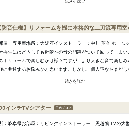
続きを読む
【防音仕様】リフォームを機に本格的な二刀流専用室
部屋：専用室場所：大阪府インストーラー：中川 英久 ホーム
オ再生にはどうしても近隣への音の問題がついて回ってしまい
のボリュームで楽しむかは様々ですが、より大きな音で楽しみ
様に共通するお悩みかと思います。しかし、個人宅ならまだしも.
続きを読む
100インチTVシアター
工房ブログ
所：岐阜県お部屋：リビングインストーラー：黒越慎 TVの大