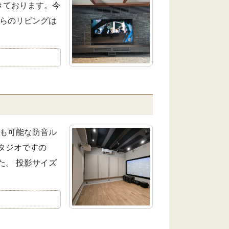
きております。今
ちらのリビングは
習も可能な防音ル
タジオですの
た。 投影サイズ