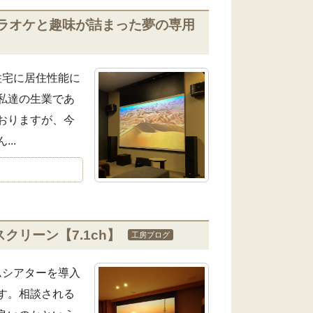
ラオケと趣味が詰まった夢の専用
住宅に居住性能に
私達の生業であ
おりますが、今
..
クリーン【7.1ch】
工房ブログ
ムシアターを導入
す。相談される