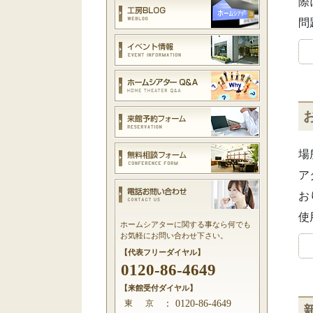
際
問
場
ア
お
使
ホームシアターに関する事なら何でも
お気軽にお問い合わせ下さい。
【代表フリーダイヤル】
0120-86-4649
【来館受付ダイヤル】
東 京
：
0120-86-4649