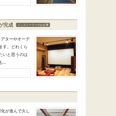
が完成
インストーラーのお仕事
シアターやオーデ
ます。どれくら
たいと思うのは
..
型化が進んで久し