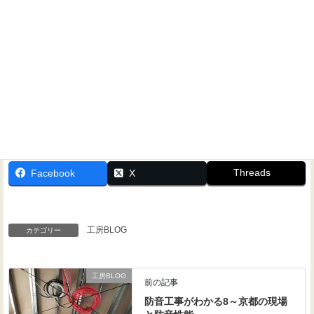
Threads
Facebook
X
工房BLOG
カテゴリー
工房BLOG
前の記事
防音工事がわかる8～京都の現場