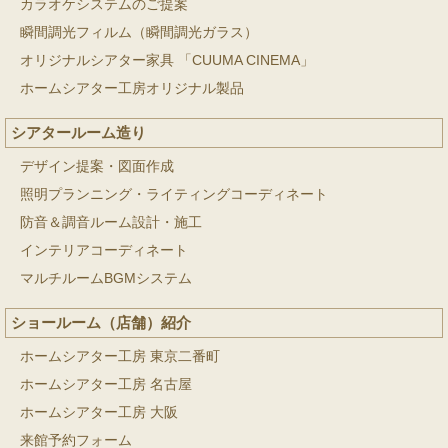
カラオケシステムのご提案
瞬間調光フィルム（瞬間調光ガラス）
オリジナルシアター家具 「CUUMA CINEMA」
ホームシアター工房オリジナル製品
シアタールーム造り
デザイン提案・図面作成
照明プランニング・ライティングコーディネート
防音＆調音ルーム設計・施工
インテリアコーディネート
マルチルームBGMシステム
ショールーム（店舗）紹介
ホームシアター工房 東京二番町
ホームシアター工房 名古屋
ホームシアター工房 大阪
来館予約フォーム