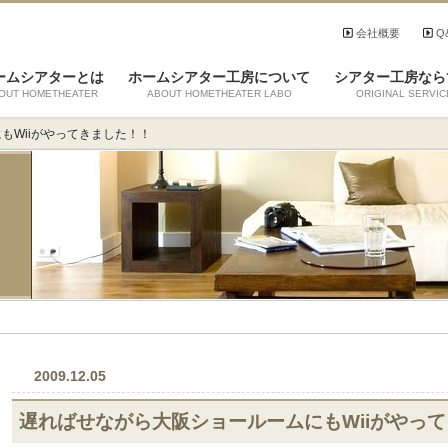
会社概要
Q
ームシアターとは
ホームシアター工房について
シアター工房なら
OUT HOMETHEATER
ABOUT HOMETHEATER LABO
ORIGINAL SERVIC
もWiiがやってきました！！
2009.12.05
遅ればせながら大阪ショールームにもWiiがやっ