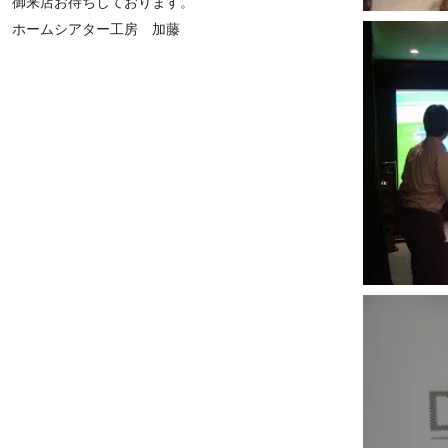
御来店お待ちしております。
ホームシアター工房 加藤