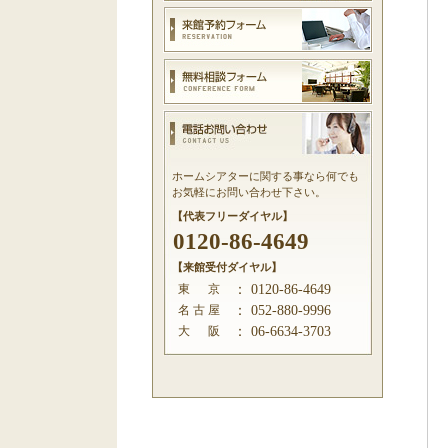
ホームシアターに関する事なら何でも
お気軽にお問い合わせ下さい。
【代表フリーダイヤル】
0120-86-4649
【来館受付ダイヤル】
東 京
：
0120-86-4649
名 古 屋
：
052-880-9996
大 阪
：
06-6634-3703