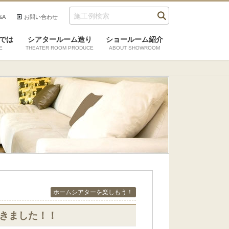
&A
お問い合わせ
では
シアタールーム造り
ショールーム紹介
E
THEATER ROOM PRODUCE
ABOUT SHOWROOM
ホームシアターを楽しもう！
てきました！！