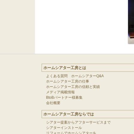
ホームシアター工房とは
よくある質問 ホームシアターQ&A
ホームシアター工房の仕事
ホームシアター工房の信頼と実績
メディア掲載情報
BtoBパートナー様募集
会社概要
ホームシアター工房ならでは
シアター提案からアフターサービスまで
シアターインストール
リフォームでホームシアターを