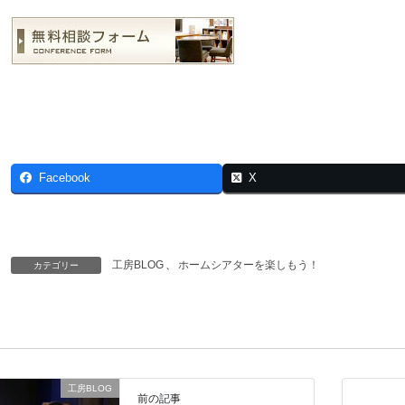
Facebook
X
工房BLOG
、
ホームシアターを楽しもう！
カテゴリー
工房BLOG
前の記事