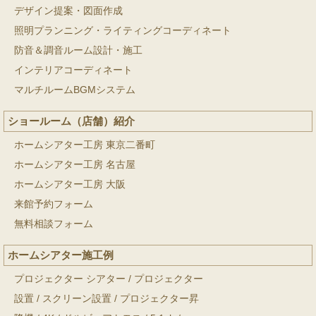
デザイン提案・図面作成
照明プランニング・ライティングコーディネート
防音＆調音ルーム設計・施工
インテリアコーディネート
マルチルームBGMシステム
ショールーム（店舗）紹介
ホームシアター工房 東京二番町
ホームシアター工房 名古屋
ホームシアター工房 大阪
来館予約フォーム
無料相談フォーム
ホームシアター施工例
プロジェクター シアター
/
プロジェクター
設置
/
スクリーン設置
/
プロジェクター昇