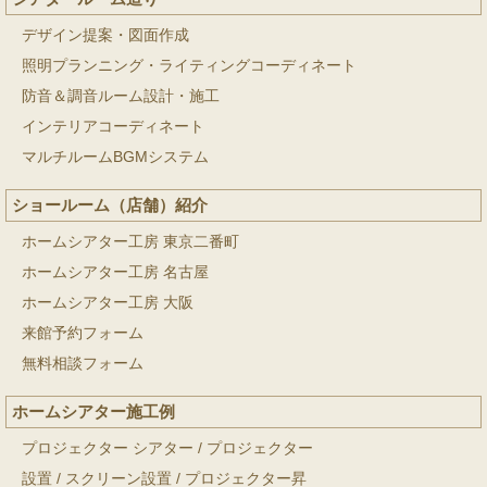
デザイン提案・図面作成
照明プランニング・ライティングコーディネート
防音＆調音ルーム設計・施工
インテリアコーディネート
マルチルームBGMシステム
ショールーム（店舗）紹介
ホームシアター工房 東京二番町
ホームシアター工房 名古屋
ホームシアター工房 大阪
来館予約フォーム
無料相談フォーム
ホームシアター施工例
プロジェクター シアター
/
プロジェクター
設置
/
スクリーン設置
/
プロジェクター昇