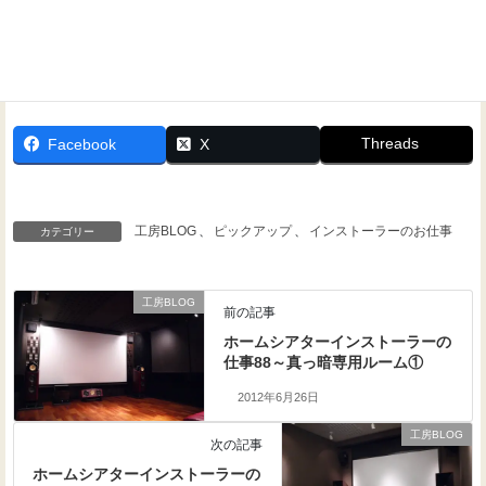
Threads
Facebook
X
工房BLOG
、
ピックアップ
、
インストーラーのお仕事
カテゴリー
工房BLOG
前の記事
ホームシアターインストーラーの
仕事88～真っ暗専用ルーム①
2012年6月26日
工房BLOG
次の記事
ホームシアターインストーラーの