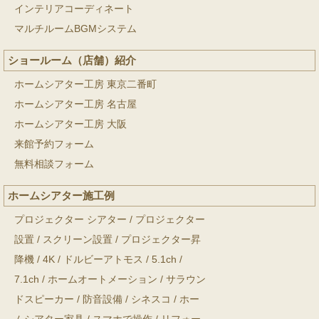
インテリアコーディネート
マルチルームBGMシステム
ショールーム（店舗）紹介
ホームシアター工房 東京二番町
ホームシアター工房 名古屋
ホームシアター工房 大阪
来館予約フォーム
無料相談フォーム
ホームシアター施工例
プロジェクター シアター
/
プロジェクター
設置
/
スクリーン設置
/
プロジェクター昇
降機
/
4K
/
ドルビーアトモス
/
5.1ch
/
7.1ch
/
ホームオートメーション
/
サラウン
ドスピーカー
/
防音設備
/
シネスコ
/
ホー