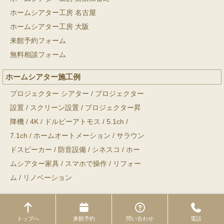
ホームシアター工房 名古屋
ホームシアター工房 大阪
来館予約フォーム
無料相談フォーム
ホームシアター施工例
プロジェクター シアター
/
プロジェクター
設置
/
スクリーン設置
/
プロジェクター昇
降機
/
4K
/
ドルビーアトモス
/
5.1ch
/
7.1ch
/
ホームオートメーション
/
サラウン
ドスピーカー
/
防音設備
/
シネスコ
/
ホー
ムシアター家具
/
スマホで操作
/
リフォー
ム
/
リノベーション
トップへ
来館予約
問い合わせ
電話