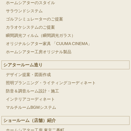
ホームシアターのスタイル
サラウンドシステム
ゴルフシミュレーターのご提案
カラオケシステムのご提案
瞬間調光フィルム（瞬間調光ガラス）
オリジナルシアター家具 「CUUMA CINEMA」
ホームシアター工房オリジナル製品
シアタールーム造り
デザイン提案・図面作成
照明プランニング・ライティングコーディネート
防音＆調音ルーム設計・施工
インテリアコーディネート
マルチルームBGMシステム
ショールーム（店舗）紹介
ホームシアター工房 東京二番町