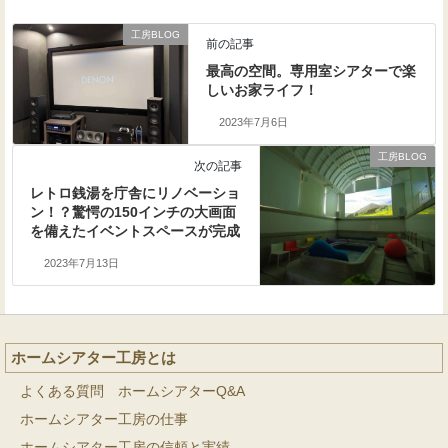
工房BLOG
前の記事
最高の空間。専用室シアターで楽
しいお家ライフ！
2023年7月6日
工房BLOG
次の記事
レトロ銭湯を庁舎にリノベーショ
ン！？驚愕の150インチの大画面
を備えたイベントスペースが完成
2023年7月13日
ホームシアター工房とは
よくある質問 ホームシアターQ&A
ホームシアター工房の仕事
ホームシアター工房の信頼と実績