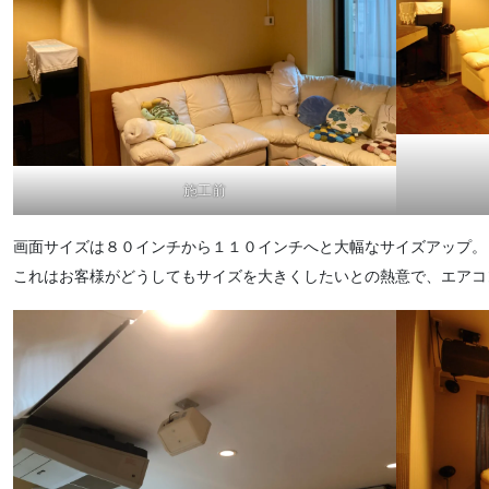
施工前
画面サイズは８０インチから１１０インチへと大幅なサイズアップ。
これはお客様がどうしてもサイズを大きくしたいとの熱意で、エアコ