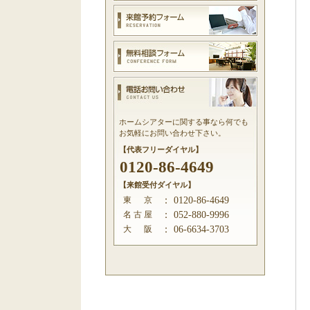
ホームシアターに関する事なら何でも
お気軽にお問い合わせ下さい。
【代表フリーダイヤル】
0120-86-4649
【来館受付ダイヤル】
東 京
：
0120-86-4649
名 古 屋
：
052-880-9996
大 阪
：
06-6634-3703