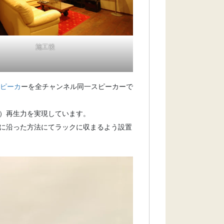
施工後
スピーカ
ーを全チャンネル同一スピーカーで
）再生力を実現しています。
に沿った方法にてラックに収まるよう設置