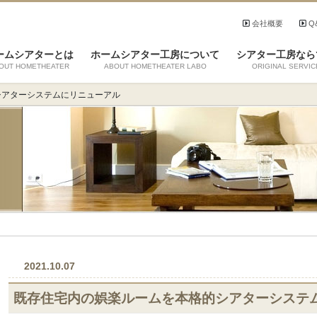
会社概要
Q
ームシアターとは
ホームシアター工房について
シアター工房なら
OUT HOMETHEATER
ABOUT HOMETHEATER LABO
ORIGINAL SERVIC
シアターシステムにリニューアル
2021.10.07
既存住宅内の娯楽ルームを本格的シアターシステ