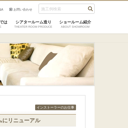
&A
お問い合わせ
では
シアタールーム造り
ショールーム紹介
E
THEATER ROOM PRODUCE
ABOUT SHOWROOM
インストーラーのお仕事
ムにリニューアル