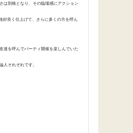
さは別格となり、その臨場感にアクション
と格好良く仕上げて、さらに多くの方を呼ん
友達を呼んでパーティ開催を楽しんでいた
論人それぞれです。