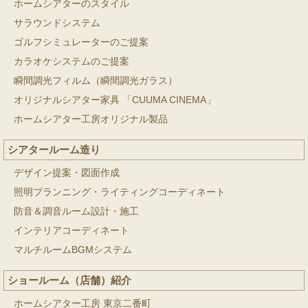
ホームシアターのスタイル
サラウンドシステム
ゴルフシミュレーターのご提案
カラオケシステムのご提案
瞬間調光フィルム（瞬間調光ガラス）
オリジナルシアター家具 「CUUMA CINEMA」
ホームシアター工房オリジナル製品
シアタールーム造り
デザイン提案・図面作成
照明プランニング・ライティングコーディネート
防音＆調音ルーム設計・施工
インテリアコーディネート
マルチルームBGMシステム
ショールーム（店舗）紹介
ホームシアター工房 東京二番町