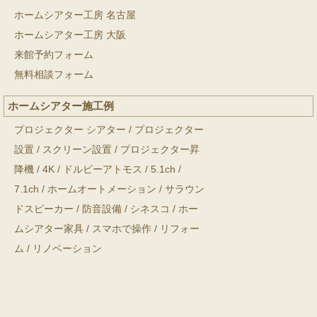
ホームシアター工房 名古屋
ホームシアター工房 大阪
来館予約フォーム
無料相談フォーム
ホームシアター施工例
プロジェクター シアター
/
プロジェクター
設置
/
スクリーン設置
/
プロジェクター昇
降機
/
4K
/
ドルビーアトモス
/
5.1ch
/
7.1ch
/
ホームオートメーション
/
サラウン
ドスピーカー
/
防音設備
/
シネスコ
/
ホー
ムシアター家具
/
スマホで操作
/
リフォー
ム
/
リノベーション