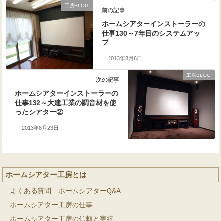
工房BLOG
前の記事
ホームシアターインストーラーの
仕事130～7年目のシステムアッ
プ
2013年8月6日
工房BLOG
次の記事
ホームシアターインストーラーの
仕事132～大建工業の調音材を使
ったシアター②
2013年8月23日
ホームシアター工房とは
よくある質問 ホームシアターQ&A
ホームシアター工房の仕事
ホームシアター工房の信頼と実績