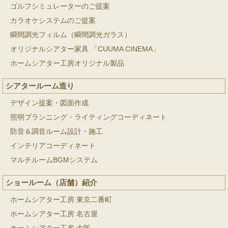
ゴルフシミュレーターのご提案
カラオケシステムのご提案
瞬間調光フィルム（瞬間調光ガラス）
オリジナルシアター家具 「CUUMA CINEMA」
ホームシアター工房オリジナル製品
シアタールーム造り
デザイン提案・図面作成
照明プランニング・ライティングコーディネート
防音＆調音ルーム設計・施工
インテリアコーディネート
マルチルームBGMシステム
ショールーム（店舗）紹介
ホームシアター工房 東京二番町
ホームシアター工房 名古屋