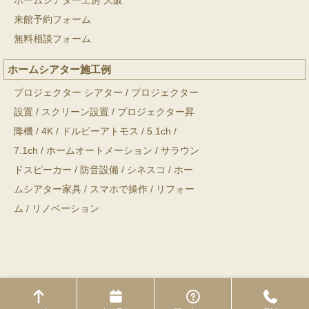
ホームシアター工房 大阪
来館予約フォーム
無料相談フォーム
ホームシアター施工例
プロジェクター シアター
/
プロジェクター
設置
/
スクリーン設置
/
プロジェクター昇
降機
/
4K
/
ドルビーアトモス
/
5.1ch
/
7.1ch
/
ホームオートメーション
/
サラウン
ドスピーカー
/
防音設備
/
シネスコ
/
ホー
ムシアター家具
/
スマホで操作
/
リフォー
ム
/
リノベーション