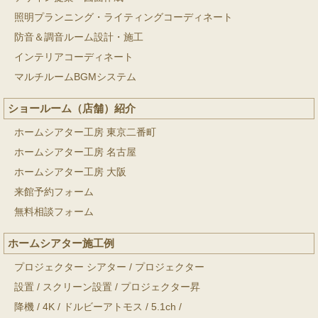
照明プランニング・ライティングコーディネート
防音＆調音ルーム設計・施工
インテリアコーディネート
マルチルームBGMシステム
ショールーム（店舗）紹介
ホームシアター工房 東京二番町
ホームシアター工房 名古屋
ホームシアター工房 大阪
来館予約フォーム
無料相談フォーム
ホームシアター施工例
プロジェクター シアター
/
プロジェクター
設置
/
スクリーン設置
/
プロジェクター昇
降機
/
4K
/
ドルビーアトモス
/
5.1ch
/