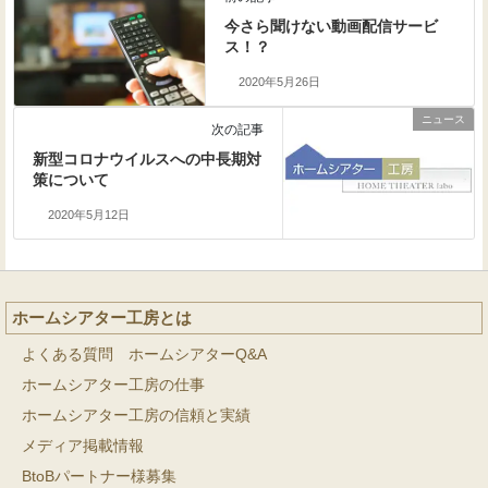
今さら聞けない動画配信サービ
ス！？
2020年5月26日
ニュース
次の記事
新型コロナウイルスへの中長期対
策について
2020年5月12日
ホームシアター工房とは
よくある質問 ホームシアターQ&A
ホームシアター工房の仕事
ホームシアター工房の信頼と実績
メディア掲載情報
BtoBパートナー様募集