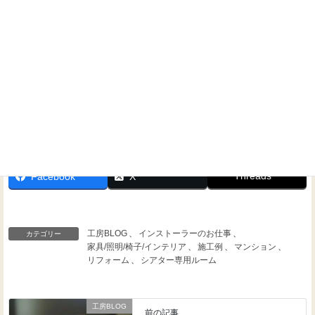
Threads
Facebook
X
工房BLOG
、
インストーラーのお仕事
、
カテゴリー
家具/照明/椅子/インテリア
、
施工例
、
マンション
、
リフォーム
、
シアター専用ルーム
工房BLOG
前の記事