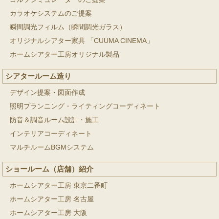
カラオケシステムのご提案
瞬間調光フィルム（瞬間調光ガラス）
オリジナルシアター家具 「CUUMA CINEMA」
ホームシアター工房オリジナル製品
シアタールーム造り
デザイン提案・図面作成
照明プランニング・ライティングコーディネート
防音＆調音ルーム設計・施工
インテリアコーディネート
マルチルームBGMシステム
ショールーム（店舗）紹介
ホームシアター工房 東京二番町
ホームシアター工房 名古屋
ホームシアター工房 大阪