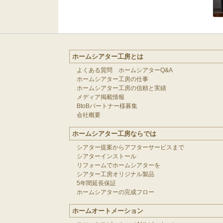
ホームシアター工房とは
よくある質問 ホームシアターQ&A
ホームシアター工房の仕事
ホームシアター工房の信頼と実績
メディア掲載情報
BtoBパートナー様募集
会社概要
ホームシアター工房ならでは
シアター提案からアフターサービスまで
シアターインストール
リフォームでホームシアターを
シアター工房オリジナル製品
5年間延長保証
ホームシアターの完成フロー
ホームオートメーション