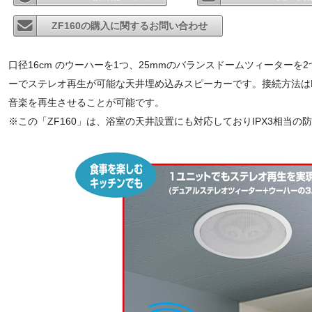
ZF160の購入に関するお問い合わせ
口径16cm のウーハーを1つ、25mmのバランスドームツィーターを2
ーでステレオ再生が可能な天井埋め込みスピーカーです。接続方法はBlu
音楽を再生させることが可能です。
※この「ZF160」は、浴室の天井設置にも対応しておりIPX3相当