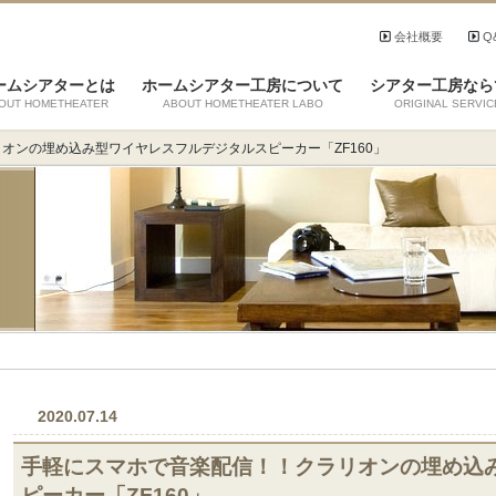
会社概要
Q
ームシアターとは
ホームシアター工房について
シアター工房なら
OUT HOMETHEATER
ABOUT HOMETHEATER LABO
ORIGINAL SERVIC
オンの埋め込み型ワイヤレスフルデジタルスピーカー「ZF160」
2020.07.14
手軽にスマホで音楽配信！！クラリオンの埋め込
ピーカー「ZF160」