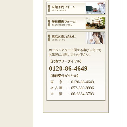
ホームシアターに関する事なら何でも
お気軽にお問い合わせ下さい。
【代表フリーダイヤル】
0120-86-4649
【来館受付ダイヤル】
東 京
：
0120-86-4649
名 古 屋
：
052-880-9996
大 阪
：
06-6634-3703