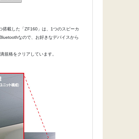
つ搭載した「ZF160」は、1つのスピーカ
etoothなので、お好きなデバイスから
の防滴規格をクリアしています。