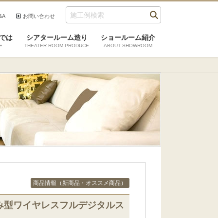
&A
お問い合わせ
では
シアタールーム造り
ショールーム紹介
E
THEATER ROOM PRODUCE
ABOUT SHOWROOM
商品情報（新商品・オススメ商品）
み型ワイヤレスフルデジタルス