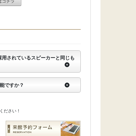
例はコチラ
」で採用されているスピーカーと同じも
可能ですか？
ください！