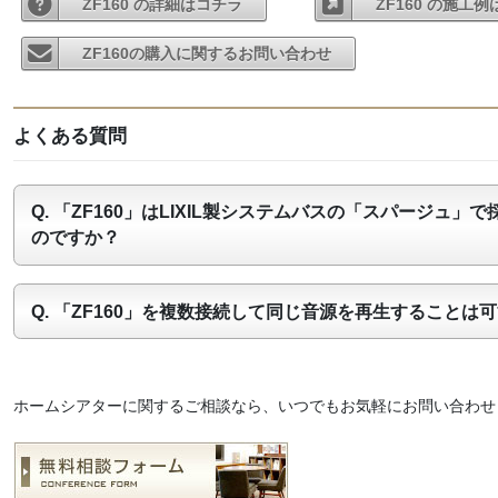
ZF160 の詳細はコチラ
ZF160 の施工
ZF160の購入に関するお問い合わせ
よくある質問
「ZF160」はLIXIL製システムバスの「スパージュ
のですか？
「ZF160」を複数接続して同じ音源を再生することは
ホームシアターに関するご相談なら、いつでもお気軽にお問い合わせ