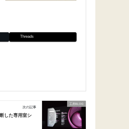
Threads
工房BLOG
次の記事
断した専用室シ