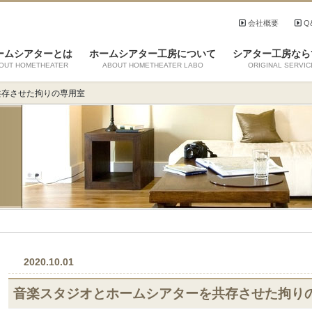
会社概要
Q
ームシアターとは
ホームシアター工房について
シアター工房なら
OUT HOMETHEATER
ABOUT HOMETHEATER LABO
ORIGINAL SERVIC
共存させた拘りの専用室
2020.10.01
音楽スタジオとホームシアターを共存させた拘り