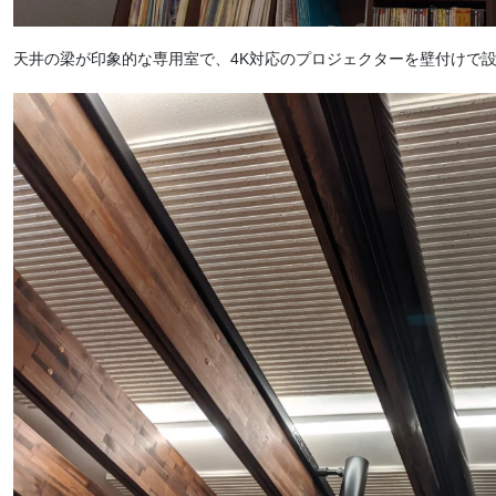
天井の梁が印象的な専用室で、4K対応のプロジェクターを壁付けで