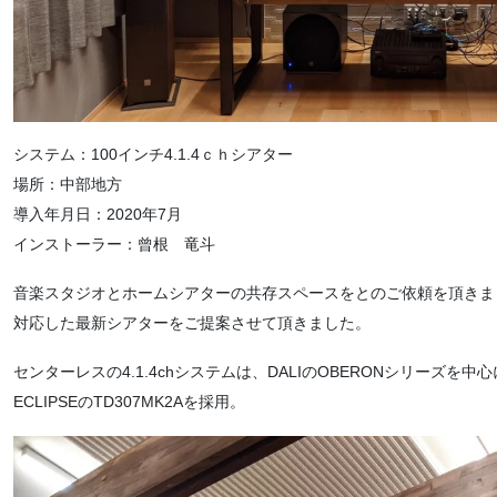
システム：100インチ4.1.4ｃｈシアター
場所：中部地方
導入年月日：2020年7月
インストーラー：曾根 竜斗
音楽スタジオとホームシアターの共存スペースをとのご依頼を頂きまし
対応した最新シアターをご提案させて頂きました。
センターレスの4.1.4chシステムは、DALIのOBERONシリーズ
ECLIPSEのTD307MK2Aを採用。