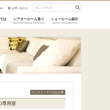
&A
お問い合わせ
では
シアタールーム造り
ショールーム紹介
E
THEATER ROOM PRODUCE
ABOUT SHOWROOM
インストーラーのお仕事
の専用室