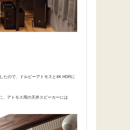
たので、ドルビーアトモスと4K HDRに
を中心に、アトモス用の天井スピーカーには