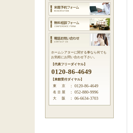
ホームシアターに関する事なら何でも
お気軽にお問い合わせ下さい。
【代表フリーダイヤル】
0120-86-4649
【来館受付ダイヤル】
東 京
：
0120-86-4649
名 古 屋
：
052-880-9996
大 阪
：
06-6634-3703