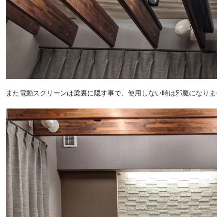
また電動スクリーンは梁裏に隠す事で、使用しない時は邪魔になりま