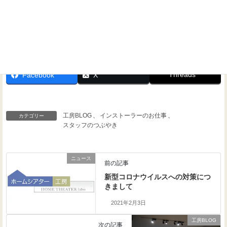
Threads
Facebook
X
工房BLOG
、
インストーラーのお仕事
、
カテゴリー
スタッフのつぶやき
ニュース
前の記事
新型コロナウイルスへの対策につ
きまして
2021年2月3日
工房BLOG
次の記事