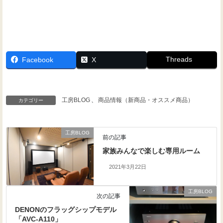
Threads
Facebook
X
工房BLOG
、
商品情報（新商品・オススメ商品）
カテゴリー
工房BLOG
前の記事
家族みんなで楽しむ専用ルーム
2021年3月22日
工房BLOG
次の記事
DENONのフラッグシップモデル
「AVC-A110」