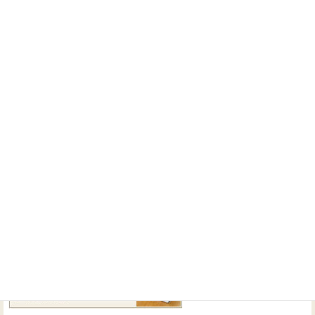
ホームシアターご検討中の方、是非ご来店お待ちしており
ます。
来店のご予約はこちらから♪
ホームシアターに関するご相談なら、いつでもお気軽にお
問い合わせください！