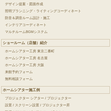
デザイン提案・図面作成
照明プランニング・ライティングコーディネート
防音＆調音ルーム設計・施工
インテリアコーディネート
マルチルームBGMシステム
ショールーム（店舗）紹介
ホームシアター工房 東京二番町
ホームシアター工房 名古屋
ホームシアター工房 大阪
来館予約フォーム
無料相談フォーム
ホームシアター施工例
プロジェクター シアター
/
プロジェクター
設置
/
スクリーン設置
/
プロジェクター昇