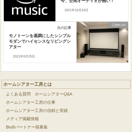
今、空間オーディオが熱い！
2021年10月24日
工房BLOG
次の記事
モノトーンを基調にしたシンプル
モダンでハイセンスなリビングシ
アター
2021年9月25日
ホームシアター工房とは
よくある質問 ホームシアターQ&A
ホームシアター工房の仕事
ホームシアター工房の信頼と実績
メディア掲載情報
BtoBパートナー様募集