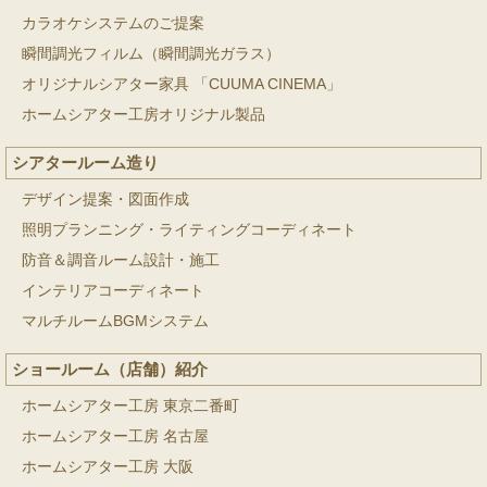
カラオケシステムのご提案
瞬間調光フィルム（瞬間調光ガラス）
オリジナルシアター家具 「CUUMA CINEMA」
ホームシアター工房オリジナル製品
シアタールーム造り
デザイン提案・図面作成
照明プランニング・ライティングコーディネート
防音＆調音ルーム設計・施工
インテリアコーディネート
マルチルームBGMシステム
ショールーム（店舗）紹介
ホームシアター工房 東京二番町
ホームシアター工房 名古屋
ホームシアター工房 大阪