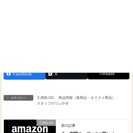
Threads
Facebook
X
工房BLOG
、
商品情報（新商品・オススメ商品）
、
カテゴリー
スタッフのつぶやき
工房BLOG
前の記事