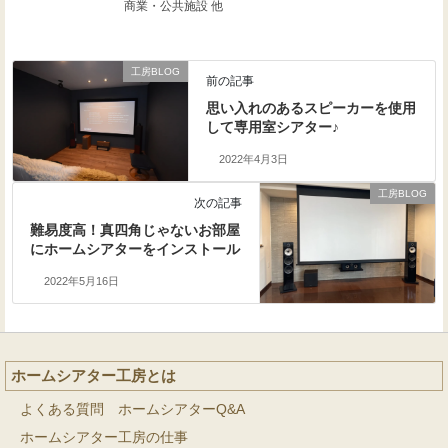
商業・公共施設 他
工房BLOG
前の記事
思い入れのあるスピーカーを使用
して専用室シアター♪
2022年4月3日
工房BLOG
次の記事
難易度高！真四角じゃないお部屋
にホームシアターをインストール
2022年5月16日
ホームシアター工房とは
よくある質問 ホームシアターQ&A
ホームシアター工房の仕事