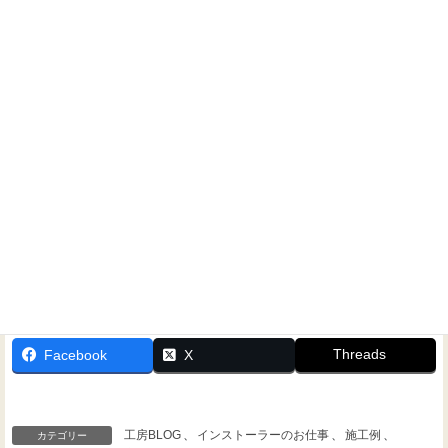
ホームシアターに関するご相談なら、いつでもお気軽にお
問い合わせください！
Threads
Facebook
X
工房BLOG
、
インストーラーのお仕事
、
施工例
、
カテゴリー