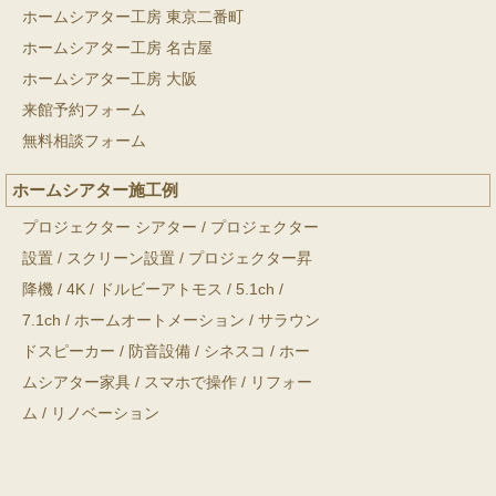
ホームシアター工房 東京二番町
ホームシアター工房 名古屋
ホームシアター工房 大阪
来館予約フォーム
無料相談フォーム
ホームシアター施工例
プロジェクター シアター
/
プロジェクター
設置
/
スクリーン設置
/
プロジェクター昇
降機
/
4K
/
ドルビーアトモス
/
5.1ch
/
7.1ch
/
ホームオートメーション
/
サラウン
ドスピーカー
/
防音設備
/
シネスコ
/
ホー
ムシアター家具
/
スマホで操作
/
リフォー
ム
/
リノベーション