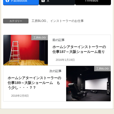
Threads
Facebook
X
工房BLOG
、
インストーラーのお仕事
カテゴリー
工房BLOG
前の記事
ホームシアターインストーラーの
仕事187～大阪ショールーム造り
2016年1月19日
工房BLOG
次の記事
ホームシアターインストーラーの
仕事189～大阪ショールーム も
う少し・・・？？
2016年2月8日