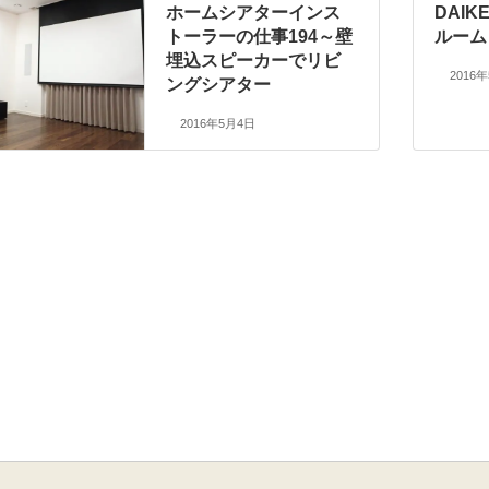
ホームシアターインス
DAI
トーラーの仕事194～壁
ルーム
埋込スピーカーでリビ
2016
ングシアター
2016年5月4日