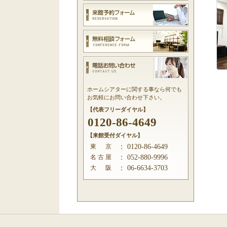
ホームシアターに関する事なら何でも
お気軽にお問い合わせ下さい。
【代表フリーダイヤル】
0120-86-4649
【来館受付ダイヤル】
東 京
：
0120-86-4649
名 古 屋
：
052-880-9996
大 阪
：
06-6634-3703