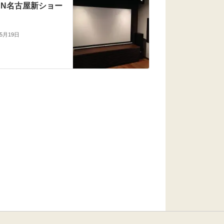
KEN名古屋新ショー
年5月19日