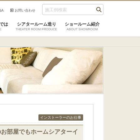
&A
お問い合わせ
では
シアタールーム造り
ショールーム紹介
E
THEATER ROOM PRODUCE
ABOUT SHOWROOM
インストーラーのお仕事
のお部屋でもホームシアターイ