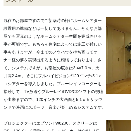
既存のお部屋ですのでご新築時の様にホームシアター
設置用の準備などは一切してありません。そんなお部
屋でも写真のようなホームシアター空間を完成させる
事が可能です。もちろん住宅によっては施工が難しい
事もありますが、今までのノウハウを持ち寄ってオー
ナー様の夢を実現出来るように頑張っております。さ
て、システムですが、お部屋の広さは3.4×7.0ｍ、天
井高2.4ｍ。そこにフルハイビジョン/120インチ/5.1ｃ
ｈシアターを導入しました。ブルーレイレコーダーを
接続して、TV放送やブルーレイ/DVD/CDソフトの視聴
が出来ますので、120インチの大画面と5.1ｃｈサラウ
ンドで映画にスポーツ、音楽が楽しめるシステムです。
プロジェクターはエプソンTW8200、スクリーンは
OS 120インチ電動タイプ、スピーカーはCAV HT-