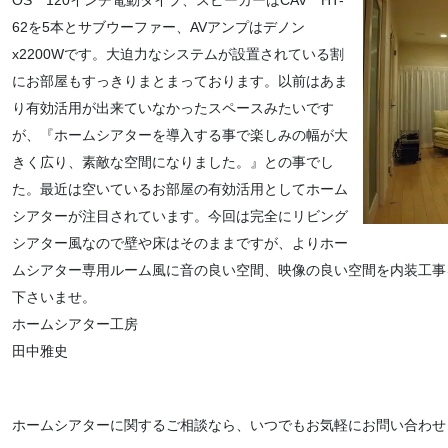
62を5本とサブウーファー、AVアンプはデノン
x2200Wです。大迫力なシステムが設置されている割
にお部屋もすっきりまとまっております。以前はあま
り有効活用が出来ていなかったスペースみたいです
が、『ホームシアターを導入する事で楽しみの幅が大
きく広り、素敵な空間になりました。』との事でし
た。最近は空いているお部屋の有効活用としてホーム
シアターが注目されています。今回は完全にリビング
シアター風なので壁や床はそのままですが、よりホー
ムシアター専用ルーム風に音の良い空間、映像の良い空間を内装工事
下さいませ。
ホームシアター工房
田中雅史
ホームシアターに関するご相談なら、いつでもお気軽にお問い合わせ