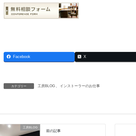
Facebook
X
工房BLOG
、
インストーラーのお仕事
カテゴリー
工房BLOG
前の記事