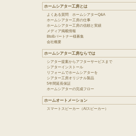
ホームシアター工房とは
よくある質問 ホームシアターQ&A
ホームシアター工房の仕事
ホームシアター工房の信頼と実績
メディア掲載情報
BtoBパートナー様募集
会社概要
ホームシアター工房ならでは
シアター提案からアフターサービスまで
シアターインストール
リフォームでホームシアターを
シアター工房オリジナル製品
5年間延長保証
ホームシアターの完成フロー
ホームオートメーション
スマートスピーカー（AIスピーカー）