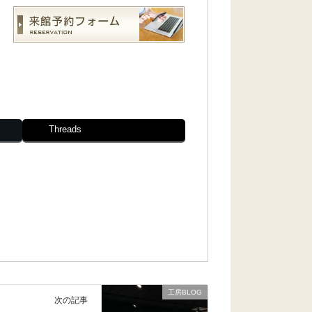
Threads
工房BLOG
次の記事