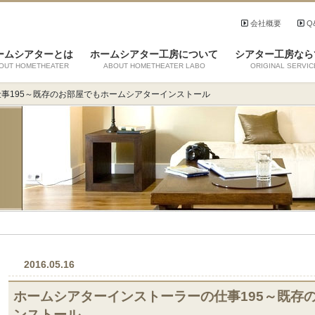
会社概要
Q
ームシアターとは
ホームシアター工房について
シアター工房なら
OUT HOMETHEATER
ABOUT HOMETHEATER LABO
ORIGINAL SERVIC
事195～既存のお部屋でもホームシアターインストール
2016.05.16
ホームシアターインストーラーの仕事195～既存
ンストール