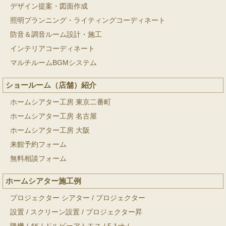
デザイン提案・図面作成
照明プランニング・ライティングコーディネート
防音＆調音ルーム設計・施工
インテリアコーディネート
マルチルームBGMシステム
ショールーム（店舗）紹介
ホームシアター工房 東京二番町
ホームシアター工房 名古屋
ホームシアター工房 大阪
来館予約フォーム
無料相談フォーム
ホームシアター施工例
プロジェクター シアター
/
プロジェクター
設置
/
スクリーン設置
/
プロジェクター昇