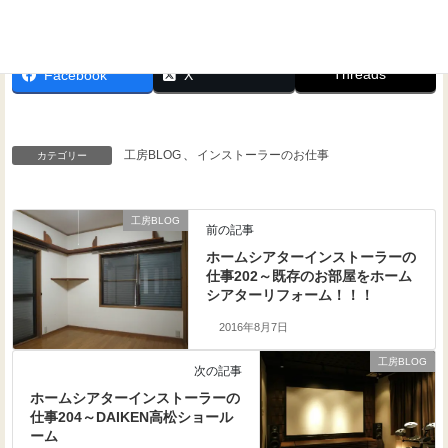
Threads
Facebook
X
工房BLOG
、
インストーラーのお仕事
カテゴリー
工房BLOG
前の記事
ホームシアターインストーラーの
仕事202～既存のお部屋をホーム
シアターリフォーム！！！
2016年8月7日
工房BLOG
次の記事
ホームシアターインストーラーの
仕事204～DAIKEN高松ショール
ーム