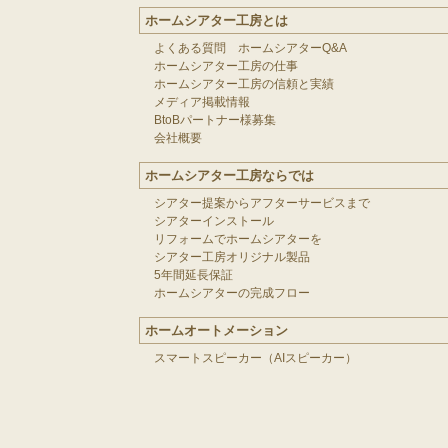
ホームシアター工房とは
よくある質問 ホームシアターQ&A
ホームシアター工房の仕事
ホームシアター工房の信頼と実績
メディア掲載情報
BtoBパートナー様募集
会社概要
ホームシアター工房ならでは
シアター提案からアフターサービスまで
シアターインストール
リフォームでホームシアターを
シアター工房オリジナル製品
5年間延長保証
ホームシアターの完成フロー
ホームオートメーション
スマートスピーカー（AIスピーカー）