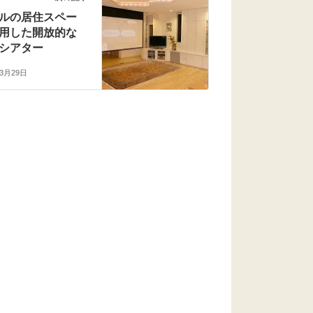
ルの居住スペー
用した開放的な
シアター
年3月29日