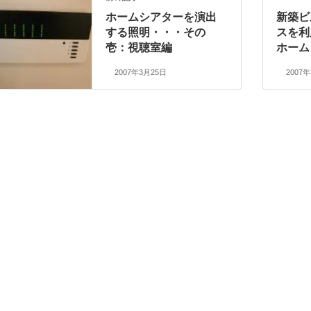
ホームシアターを演出
新築ビ
する照明・・・その
スを利
壱：視聴室編
ホーム
2007年3月25日
2007