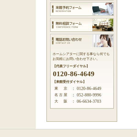
ホームシアターに関する事なら何でも
お気軽にお問い合わせ下さい。
【代表フリーダイヤル】
0120-86-4649
【来館受付ダイヤル】
東 京
：
0120-86-4649
名 古 屋
：
052-880-9996
大 阪
：
06-6634-3703