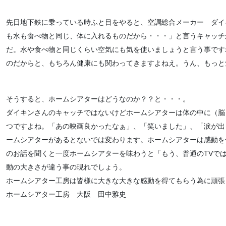
先日地下鉄に乗っている時ふと目をやると、空調総合メーカー ダイ
も水も食べ物と同じ、体に入れるものだから・・・」と言うキャッチ
だ。水や食べ物と同じくらい空気にも気を使いましょうと言う事です
のだからと、もちろん健康にも関わってきますよねえ。うん、もっと
そうすると、ホームシアターはどうなのか？？と・・・。
ダイキンさんのキャッチではないけどホームシアターは体の中に（脳
つですよね。「あの映画良かったなぁ」、「笑いました」、「涙が出
ームシアターがあるとないでは変わります。ホームシアターは感動を
のお話を聞くと一度ホームシアターを味わうと「もう、普通のTVで
動の大きさが違う事の現れでしょう。
ホームシアター工房は皆様に大きな大きな感動を得てもらう為に頑張
ホームシアター工房 大阪 田中雅史