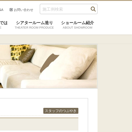
&A
お問い合わせ
では
シアタールーム造り
ショールーム紹介
E
THEATER ROOM PRODUCE
ABOUT SHOWROOM
スタッフのつぶやき