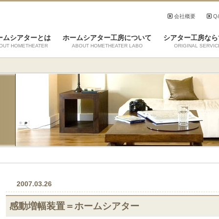
会社概要
Q
ームシアターとは
ホームシアター工房について
シアター工房なら
OUT HOMETHEATER
ABOUT HOMETHEATER LABO
ORIGINAL SERVIC
2007.03.26
感動増幅装置＝ホームシアター