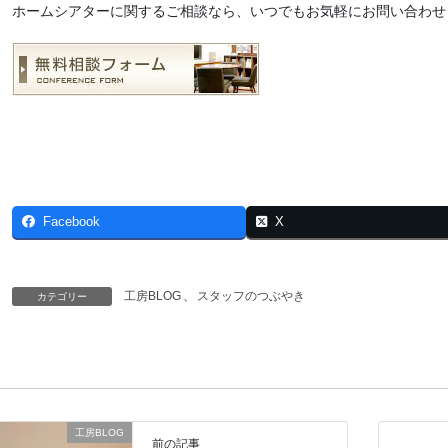
ホームシアターに関するご相談なら、いつでもお気軽にお問い合わせ
Facebook
X
工房BLOG
、
スタッフのつぶやき
カテゴリー
工房BLOG
前の記事