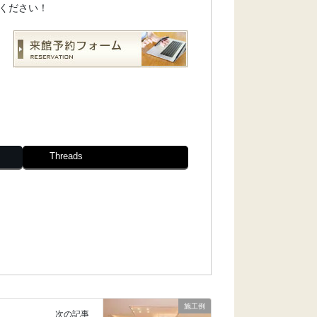
ください！
Threads
施工例
次の記事