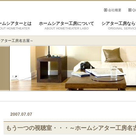
会社概要
Q
ームシアターとは
ホームシアター工房について
シアター工房なら
OUT HOMETHEATER
ABOUT HOMETHEATER LABO
ORIGINAL SERVIC
シアター工房名古屋～
2007.07.07
もう一つの視聴室・・・～ホームシアター工房名