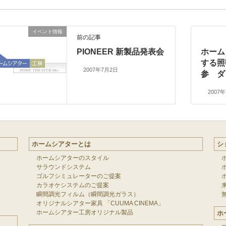
イベント情報
前の記事
PIONEER 新製品発表会
ホーム
する照
2007年7月2日
参 ダ
2007
ホームシアターとは
シ
ホームシアターのスタイル
サラウンドシステム
ゴルフシミュレーターのご提案
カラオケシステムのご提案
瞬間調光フィルム（瞬間調光ガラス）
オリジナルシアター家具 「CUUMA CINEMA」
ホームシアター工房オリジナル製品
ホ