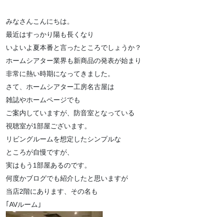
みなさんこんにちは。
最近はすっかり陽も長くなり
いよいよ夏本番と言ったところでしょうか？
ホームシアター業界も新商品の発表が始まり
非常に熱い時期になってきました。
さて、ホームシアター工房名古屋は
雑誌やホームページでも
ご案内していますが、防音室となっている
視聴室が1部屋ございます。
リビングルームを想定したシンプルな
ところが自慢ですが、
実はもう1部屋あるのです。
何度かブログでも紹介したと思いますが
当店2階にあります、その名も
｢AVルーム｣