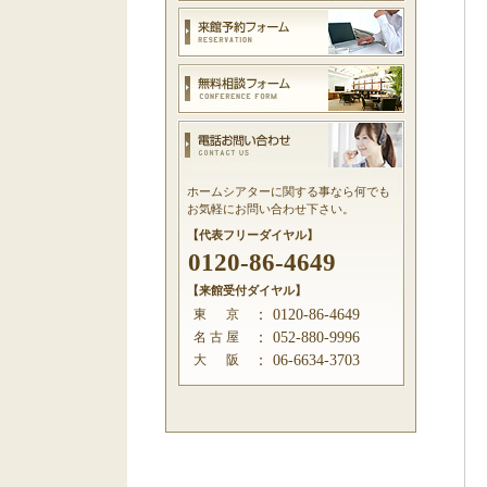
ホームシアターに関する事なら何でも
お気軽にお問い合わせ下さい。
【代表フリーダイヤル】
0120-86-4649
【来館受付ダイヤル】
東 京
：
0120-86-4649
名 古 屋
：
052-880-9996
大 阪
：
06-6634-3703