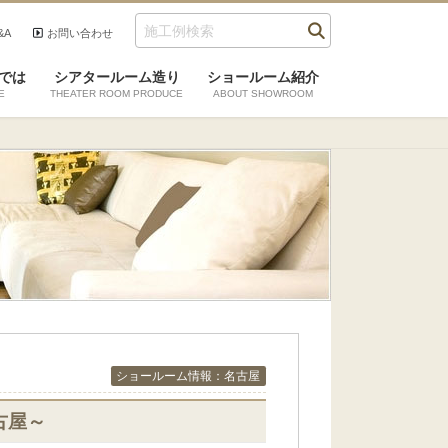
&A
お問い合わせ
では
シアタールーム造り
ショールーム紹介
E
THEATER ROOM PRODUCE
ABOUT SHOWROOM
ショールーム情報：名古屋
古屋～