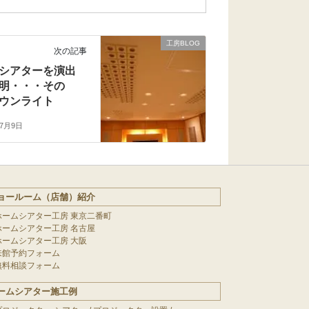
工房BLOG
次の記事
シアターを演出
明・・・その
ウンライト
年7月9日
ョールーム（店舗）紹介
ホームシアター工房 東京二番町
ホームシアター工房 名古屋
ホームシアター工房 大阪
来館予約フォーム
無料相談フォーム
ームシアター施工例