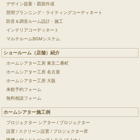
デザイン提案・図面作成
照明プランニング・ライティングコーディネート
防音＆調音ルーム設計・施工
インテリアコーディネート
マルチルームBGMシステム
ショールーム（店舗）紹介
ホームシアター工房 東京二番町
ホームシアター工房 名古屋
ホームシアター工房 大阪
来館予約フォーム
無料相談フォーム
ホームシアター施工例
プロジェクター シアター
/
プロジェクター
設置
/
スクリーン設置
/
プロジェクター昇