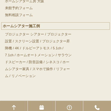
ホームシアター工房 大阪
来館予約フォーム
無料相談フォーム
ホームシアター施工例
プロジェクター シアター
/
プロジェクター
設置
/
スクリーン設置
/
プロジェクター昇
降機
/
4K
/
ドルビーアトモス
/
5.1ch
/
7.1ch
/
ホームオートメーション
/
サラウン
ドスピーカー
/
防音設備
/
シネスコ
/
ホー
ムシアター家具
/
スマホで操作
/
リフォー
ム
/
リノベーション