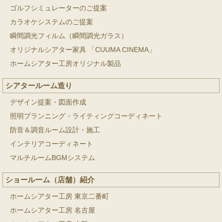
ゴルフシミュレーターのご提案
カラオケシステムのご提案
瞬間調光フィルム（瞬間調光ガラス）
オリジナルシアター家具 「CUUMA CINEMA」
ホームシアター工房オリジナル製品
シアタールーム造り
デザイン提案・図面作成
照明プランニング・ライティングコーディネート
防音＆調音ルーム設計・施工
インテリアコーディネート
マルチルームBGMシステム
ショールーム（店舗）紹介
ホームシアター工房 東京二番町
ホームシアター工房 名古屋