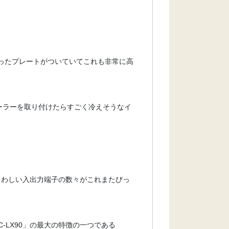
の入ったプレートがついていてこれも非常に高
クーラーを取り付けたらすごく冷えそうなイ
さわしい入出力端子の数々がこれまたびっ
-LX90」の最大の特徴の一つである