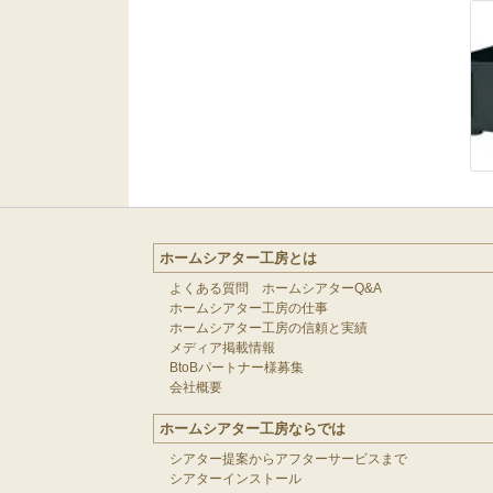
ホームシアター工房とは
よくある質問 ホームシアターQ&A
ホームシアター工房の仕事
ホームシアター工房の信頼と実績
メディア掲載情報
BtoBパートナー様募集
会社概要
ホームシアター工房ならでは
シアター提案からアフターサービスまで
シアターインストール