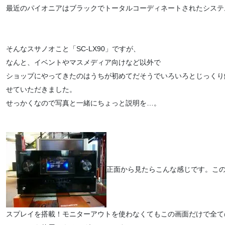
最近のパイオニアはブラックでトータルコーディネートされたシステ
そんなスサノオこと「SC-LX90」ですが、
なんと、イベントやマスメディア向けなど以外で
ショップにやってきたのはうちが初めてだそうでいろいろとじっくり
せていただきました。
せっかくなので写真と一緒にちょっと説明を…。
正面から見たらこんな感じです。このア
スプレイを搭載！モニターアウトを使わなくてもこの画面だけで全て