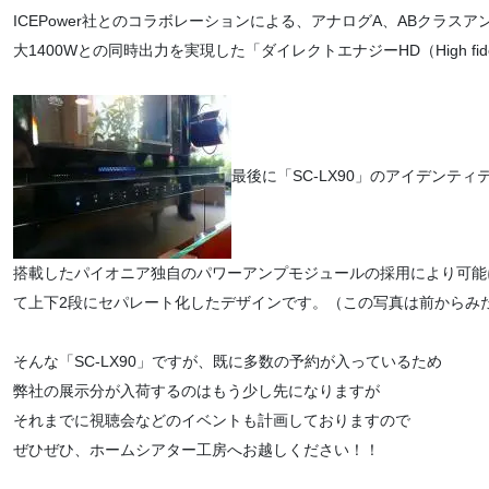
ICEPower社とのコラボレーションによる、アナログA、ABクラスア
大1400Wとの同時出力を実現した「ダイレクトエナジーHD（High fideli
最後に「SC-LX90」のアイデンテ
搭載したパイオニア独自のパワーアンプモジュールの採用により可能
て上下2段にセパレート化したデザインです。（この写真は前からみ
そんな「SC-LX90」ですが、既に多数の予約が入っているため
弊社の展示分が入荷するのはもう少し先になりますが
それまでに視聴会などのイベントも計画しておりますので
ぜひぜひ、ホームシアター工房へお越しください！！