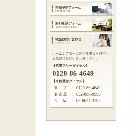
ホームシアターに関する事なら何でも
お気軽にお問い合わせ下さい。
【代表フリーダイヤル】
0120-86-4649
【来館受付ダイヤル】
東 京
：
0120-86-4649
名 古 屋
：
052-880-9996
大 阪
：
06-6634-3703