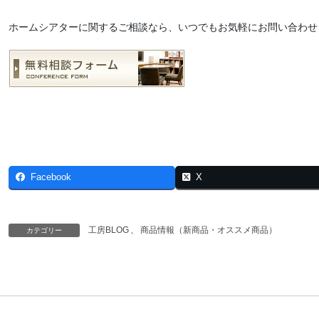
ホームシアターに関するご相談なら、いつでもお気軽にお問い合わせ
Facebook
X
工房BLOG
、
商品情報（新商品・オススメ商品）
カテゴリー