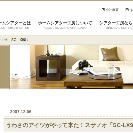
会社概要
Q
ームシアターとは
ホームシアター工房について
シアター工房なら
OUT HOMETHEATER
ABOUT HOMETHEATER LABO
ORIGINAL SERVIC
オ「SC-LX90」
2007.12.06
うわさのアイツがやって来た！スサノオ「SC-LX9