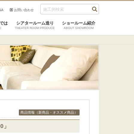
&A
お問い合わせ
では
シアタールーム造り
ショールーム紹介
E
THEATER ROOM PRODUCE
ABOUT SHOWROOM
商品情報（新商品・オススメ商品）
0」