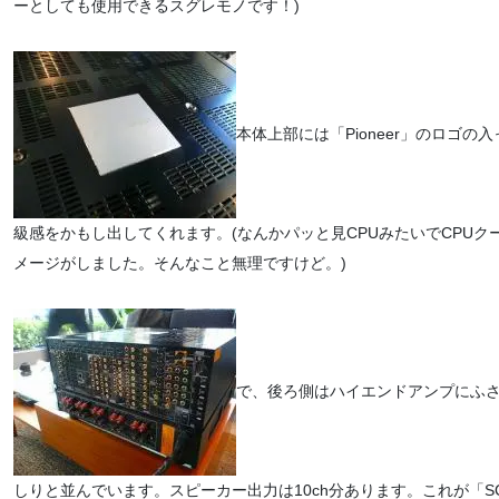
ーとしても使用できるスグレモノです！)
本体上部には「Pioneer」のロゴ
級感をかもし出してくれます。(なんかパッと見CPUみたいでCPU
メージがしました。そんなこと無理ですけど。)
で、後ろ側はハイエンドアンプにふ
しりと並んでいます。スピーカー出力は10ch分あります。これが「SC