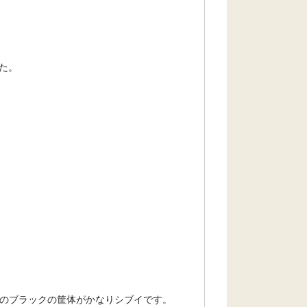
た。
ズのブラックの筐体がかなりシブイです。