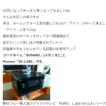
12月になってめっきり寒くなってきましたね。
そんな今日この頃ですが
本日、ホームシアター工房大阪にうわさの「アイツ」がやって来まし
「アイツ」と言うのは
最近発売のオーディオやシアター関連雑誌で
必ずといって良いほど特集されていたり
評論家の方をうならせている話題の次世代アンプ
コードネーム「SUSANO」(スサノオ)こと
Pioneer「SC-LX90」です。
弊社でも一番人気のプラズマテレビ「KURO」にあわせたLXシリー