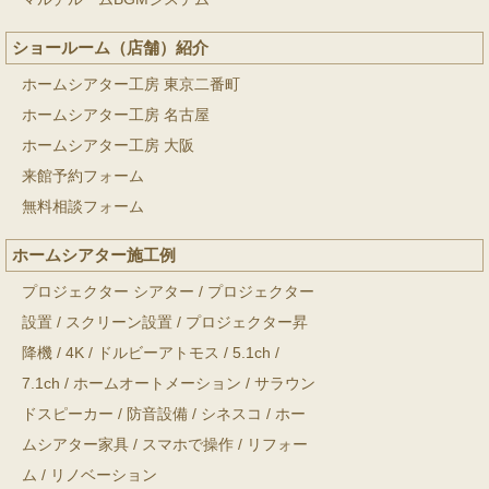
ショールーム（店舗）紹介
ホームシアター工房 東京二番町
ホームシアター工房 名古屋
ホームシアター工房 大阪
来館予約フォーム
無料相談フォーム
ホームシアター施工例
プロジェクター シアター
/
プロジェクター
設置
/
スクリーン設置
/
プロジェクター昇
降機
/
4K
/
ドルビーアトモス
/
5.1ch
/
7.1ch
/
ホームオートメーション
/
サラウン
ドスピーカー
/
防音設備
/
シネスコ
/
ホー
ムシアター家具
/
スマホで操作
/
リフォー
ム
/
リノベーション