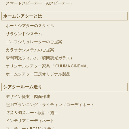
スマートスピーカー（AIスピーカー）
ホームシアターとは
ホームシアターのスタイル
サラウンドシステム
ゴルフシミュレーターのご提案
カラオケシステムのご提案
瞬間調光フィルム（瞬間調光ガラス）
オリジナルシアター家具 「CUUMA CINEMA」
ホームシアター工房オリジナル製品
シアタールーム造り
デザイン提案・図面作成
照明プランニング・ライティングコーディネート
防音＆調音ルーム設計・施工
インテリアコーディネート
マルチルームBGMシステム