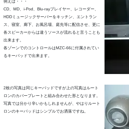
例えば・・・
CD、MD、i-Pod、Blu-rayプレイヤー、レコーダー、
HDDミュージックサーバーをキッチン、エントラン
ス、寝室、廊下、お風呂場、庭先等に配信させ、更に
各スピーカーからは違うソースが流れると言うことも
出来ます。
各ゾーンでのコントロールはMZC-66に付属されてい
るキーパッドで出来ます。
2枚の写真は同じキーパッドですが上の写真はルート
ロンのカバープレートと組み合わせた形となります。
写真では分かり辛いかもしれませんが、やはりルート
ロンのキーパッドはシンプルでお洒落ですね。