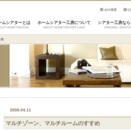
会社概要
Q
ームシアターとは
ホームシアター工房について
シアター工房なら
OUT HOMETHEATER
ABOUT HOMETHEATER LABO
ORIGINAL SERVIC
すめ
2008.04.11
マルチゾーン、マルチルームのすすめ