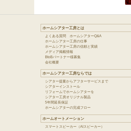
ホームシアター工房とは
よくある質問 ホームシアターQ&A
ホームシアター工房の仕事
ホームシアター工房の信頼と実績
メディア掲載情報
BtoBパートナー様募集
会社概要
ホームシアター工房ならでは
シアター提案からアフターサービスまで
シアターインストール
リフォームでホームシアターを
シアター工房オリジナル製品
5年間延長保証
ホームシアターの完成フロー
ホームオートメーション
スマートスピーカー（AIスピーカー）