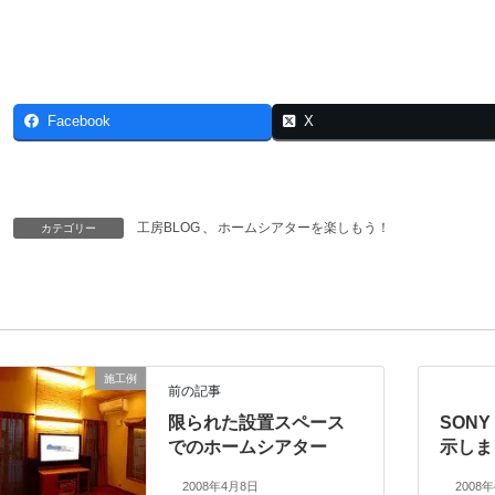
Facebook
X
工房BLOG
、
ホームシアターを楽しもう！
カテゴリー
施工例
前の記事
限られた設置スペース
SONY
でのホームシアター
示しま
2008年4月8日
2008