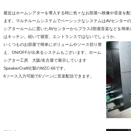
最近はホームシアターを導入する時に色々なお部屋へ映像や音楽を配
ます。マルチルームシステムでベーシックなシステムはAVセンターの
シアタールームに置いたAVセンターからプラス2部屋音楽などを簡
はキッチン。続いて寝室、エントランスではないでしょうか。
いくつものお部屋で簡単にボリュームやソース切り替
え、ON/OFFが出来るシステムもございます。ホーム
シアター工房 大阪/名古屋で展示しています
SpeakerCraft社製のMZC-66です。
6ソース入力可能で6ゾーンに音楽配信できます。