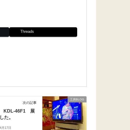
Threads
工房BLOG
次の記事
 KDL-46F1 展
した。
年4月17日