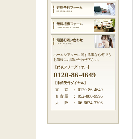
ホームシアターに関する事なら何でも
お気軽にお問い合わせ下さい。
【代表フリーダイヤル】
0120-86-4649
【来館受付ダイヤル】
東 京
：
0120-86-4649
名 古 屋
：
052-880-9996
大 阪
：
06-6634-3703