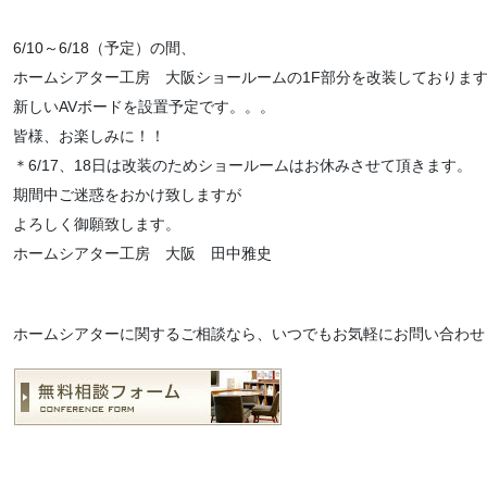
6/10～6/18（予定）の間、
ホームシアター工房 大阪ショールームの1F部分を改装しておりま
新しいAVボードを設置予定です。。。
皆様、お楽しみに！！
＊6/17、18日は改装のためショールームはお休みさせて頂きます。
期間中ご迷惑をおかけ致しますが
よろしく御願致します。
ホームシアター工房 大阪 田中雅史
ホームシアターに関するご相談なら、いつでもお気軽にお問い合わせ