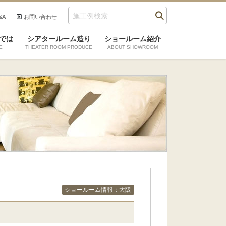
&A
お問い合わせ
では
シアタールーム造り
ショールーム紹介
E
THEATER ROOM PRODUCE
ABOUT SHOWROOM
ショールーム情報：大阪