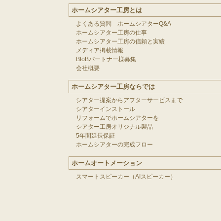
ホームシアター工房とは
よくある質問 ホームシアターQ&A
ホームシアター工房の仕事
ホームシアター工房の信頼と実績
メディア掲載情報
BtoBパートナー様募集
会社概要
ホームシアター工房ならでは
シアター提案からアフターサービスまで
シアターインストール
リフォームでホームシアターを
シアター工房オリジナル製品
5年間延長保証
ホームシアターの完成フロー
ホームオートメーション
スマートスピーカー（AIスピーカー）