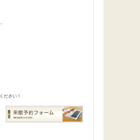
す。
ください！