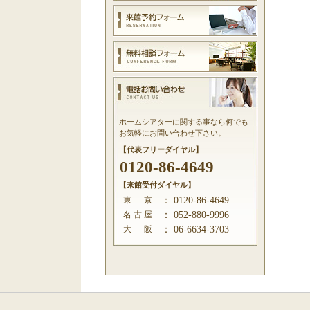
ホームシアターに関する事なら何でも
お気軽にお問い合わせ下さい。
【代表フリーダイヤル】
0120-86-4649
【来館受付ダイヤル】
東 京
：
0120-86-4649
名 古 屋
：
052-880-9996
大 阪
：
06-6634-3703