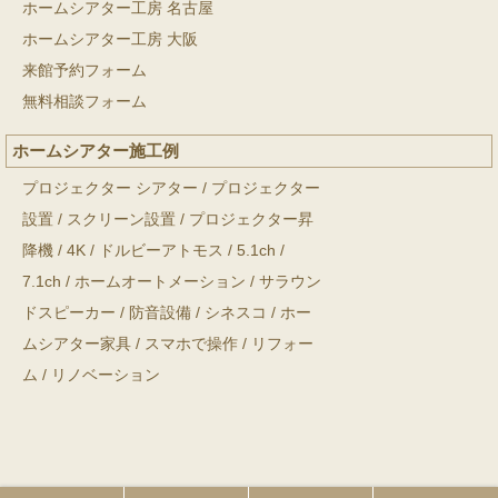
ホームシアター工房 名古屋
ホームシアター工房 大阪
来館予約フォーム
無料相談フォーム
ホームシアター施工例
プロジェクター シアター
/
プロジェクター
設置
/
スクリーン設置
/
プロジェクター昇
降機
/
4K
/
ドルビーアトモス
/
5.1ch
/
7.1ch
/
ホームオートメーション
/
サラウン
ドスピーカー
/
防音設備
/
シネスコ
/
ホー
ムシアター家具
/
スマホで操作
/
リフォー
ム
/
リノベーション