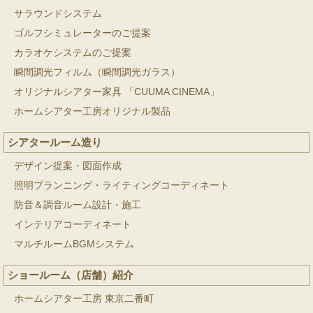
サラウンドシステム
ゴルフシミュレーターのご提案
カラオケシステムのご提案
瞬間調光フィルム（瞬間調光ガラス）
オリジナルシアター家具 「CUUMA CINEMA」
ホームシアター工房オリジナル製品
シアタールーム造り
デザイン提案・図面作成
照明プランニング・ライティングコーディネート
防音＆調音ルーム設計・施工
インテリアコーディネート
マルチルームBGMシステム
ショールーム（店舗）紹介
ホームシアター工房 東京二番町