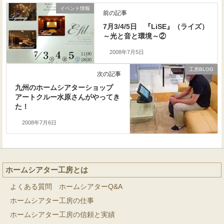
イベント情報
前の記事
7月3/4/5日 『LiSE』（ライズ）
～光と音と環境～②
2008年7月5日
工房BLOG
次の記事
九州のホームシアターショップ
アートクルー水原さんがやってき
た！
2008年7月6日
ホームシアター工房とは
よくある質問 ホームシアターQ&A
ホームシアター工房の仕事
ホームシアター工房の信頼と実績