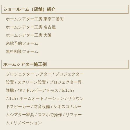
ショールーム（店舗）紹介
ホームシアター工房 東京二番町
ホームシアター工房 名古屋
ホームシアター工房 大阪
来館予約フォーム
無料相談フォーム
ホームシアター施工例
プロジェクター シアター
/
プロジェクター
設置
/
スクリーン設置
/
プロジェクター昇
降機
/
4K
/
ドルビーアトモス
/
5.1ch
/
7.1ch
/
ホームオートメーション
/
サラウン
ドスピーカー
/
防音設備
/
シネスコ
/
ホー
ムシアター家具
/
スマホで操作
/
リフォー
ム
/
リノベーション