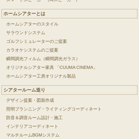
ホームシアターとは
ホームシアターのスタイル
サラウンドシステム
ゴルフシミュレーターのご提案
カラオケシステムのご提案
瞬間調光フィルム（瞬間調光ガラス）
オリジナルシアター家具 「CUUMA CINEMA」
ホームシアター工房オリジナル製品
シアタールーム造り
デザイン提案・図面作成
照明プランニング・ライティングコーディネート
防音＆調音ルーム設計・施工
インテリアコーディネート
マルチルームBGMシステム