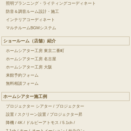
照明プランニング・ライティングコーディネート
防音＆調音ルーム設計・施工
インテリアコーディネート
マルチルームBGMシステム
ショールーム（店舗）紹介
ホームシアター工房 東京二番町
ホームシアター工房 名古屋
ホームシアター工房 大阪
来館予約フォーム
無料相談フォーム
ホームシアター施工例
プロジェクター シアター
/
プロジェクター
設置
/
スクリーン設置
/
プロジェクター昇
降機
/
4K
/
ドルビーアトモス
/
5.1ch
/
7.1ch
/
ホームオートメーション
/
サラウン