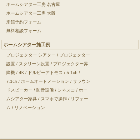
ホームシアター工房 名古屋
ホームシアター工房 大阪
来館予約フォーム
無料相談フォーム
ホームシアター施工例
プロジェクター シアター
/
プロジェクター
設置
/
スクリーン設置
/
プロジェクター昇
降機
/
4K
/
ドルビーアトモス
/
5.1ch
/
7.1ch
/
ホームオートメーション
/
サラウン
ドスピーカー
/
防音設備
/
シネスコ
/
ホー
ムシアター家具
/
スマホで操作
/
リフォー
ム
/
リノベーション