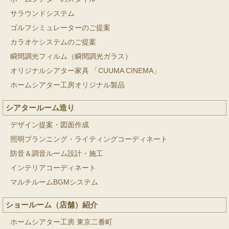
サラウンドシステム
ゴルフシミュレーターのご提案
カラオケシステムのご提案
瞬間調光フィルム（瞬間調光ガラス）
オリジナルシアター家具 「CUUMA CINEMA」
ホームシアター工房オリジナル製品
シアタールーム造り
デザイン提案・図面作成
照明プランニング・ライティングコーディネート
防音＆調音ルーム設計・施工
インテリアコーディネート
マルチルームBGMシステム
ショールーム（店舗）紹介
ホームシアター工房 東京二番町