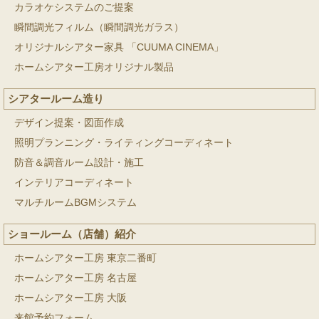
カラオケシステムのご提案
瞬間調光フィルム（瞬間調光ガラス）
オリジナルシアター家具 「CUUMA CINEMA」
ホームシアター工房オリジナル製品
シアタールーム造り
デザイン提案・図面作成
照明プランニング・ライティングコーディネート
防音＆調音ルーム設計・施工
インテリアコーディネート
マルチルームBGMシステム
ショールーム（店舗）紹介
ホームシアター工房 東京二番町
ホームシアター工房 名古屋
ホームシアター工房 大阪
来館予約フォーム