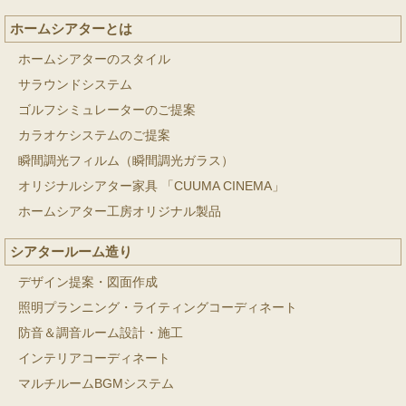
ホームシアターとは
ホームシアターのスタイル
サラウンドシステム
ゴルフシミュレーターのご提案
カラオケシステムのご提案
瞬間調光フィルム（瞬間調光ガラス）
オリジナルシアター家具 「CUUMA CINEMA」
ホームシアター工房オリジナル製品
シアタールーム造り
デザイン提案・図面作成
照明プランニング・ライティングコーディネート
防音＆調音ルーム設計・施工
インテリアコーディネート
マルチルームBGMシステム