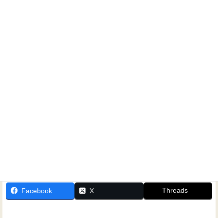
和田
ホームシアターに関するご相談なら、いつでもお気軽にお
問い合わせください！
Threads
Facebook
X