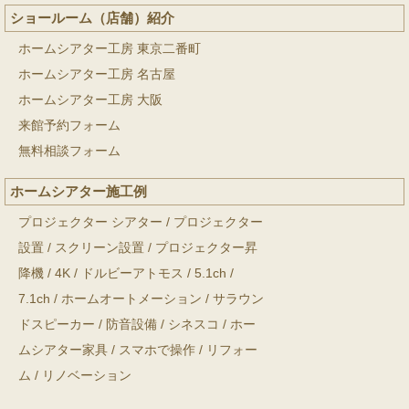
ショールーム（店舗）紹介
ホームシアター工房 東京二番町
ホームシアター工房 名古屋
ホームシアター工房 大阪
来館予約フォーム
無料相談フォーム
ホームシアター施工例
プロジェクター シアター
/
プロジェクター
設置
/
スクリーン設置
/
プロジェクター昇
降機
/
4K
/
ドルビーアトモス
/
5.1ch
/
7.1ch
/
ホームオートメーション
/
サラウン
ドスピーカー
/
防音設備
/
シネスコ
/
ホー
ムシアター家具
/
スマホで操作
/
リフォー
ム
/
リノベーション