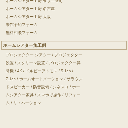
ホームシアター工房 東京二番町
ホームシアター工房 名古屋
ホームシアター工房 大阪
来館予約フォーム
無料相談フォーム
ホームシアター施工例
プロジェクター シアター
/
プロジェクター
設置
/
スクリーン設置
/
プロジェクター昇
降機
/
4K
/
ドルビーアトモス
/
5.1ch
/
7.1ch
/
ホームオートメーション
/
サラウン
ドスピーカー
/
防音設備
/
シネスコ
/
ホー
ムシアター家具
/
スマホで操作
/
リフォー
ム
/
リノベーション