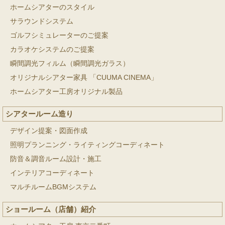
ホームシアターのスタイル
サラウンドシステム
ゴルフシミュレーターのご提案
カラオケシステムのご提案
瞬間調光フィルム（瞬間調光ガラス）
オリジナルシアター家具 「CUUMA CINEMA」
ホームシアター工房オリジナル製品
シアタールーム造り
デザイン提案・図面作成
照明プランニング・ライティングコーディネート
防音＆調音ルーム設計・施工
インテリアコーディネート
マルチルームBGMシステム
ショールーム（店舗）紹介