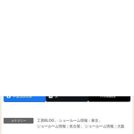
ホームシアターに関するご相談なら、いつでもお気軽にお
問い合わせください！
Threads
Facebook
X
工房BLOG
、
ショールーム情報：東京
、
カテゴリー
ショールーム情報：名古屋
、
ショールーム情報：大阪