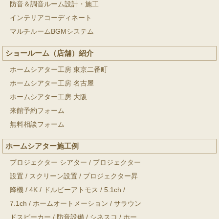
防音＆調音ルーム設計・施工
インテリアコーディネート
マルチルームBGMシステム
ショールーム（店舗）紹介
ホームシアター工房 東京二番町
ホームシアター工房 名古屋
ホームシアター工房 大阪
来館予約フォーム
無料相談フォーム
ホームシアター施工例
プロジェクター シアター
/
プロジェクター
設置
/
スクリーン設置
/
プロジェクター昇
降機
/
4K
/
ドルビーアトモス
/
5.1ch
/
7.1ch
/
ホームオートメーション
/
サラウン
ドスピーカー
/
防音設備
/
シネスコ
/
ホー