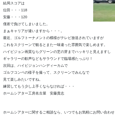
結局スコアは
位田・・・118
安藤・・・120
僅差で負けてしまいました。
まぁキャリアが違いますから・・・。
最近、ゴルフトーナメントの模様がテレビ放送されていますが
これをスクリーンで観るとまた一味違った雰囲気で楽しめます。
ハイビジョン画質ならグリーンの芝の芽までハッキリと見えますし
ギャラリーの歓声などもサラウンドで臨場感たっぷり！
次回は、ハイビジョンハンディーカムで
ゴルフコンペの様子を撮って、スクリーンでみんなで
見て楽しみたいですね。
練習してもう少し上手くならなければ・・・
ホームシアター工房名古屋 安藤貴志
ホームシアターに関するご相談なら、いつでもお気軽にお問い合わせ