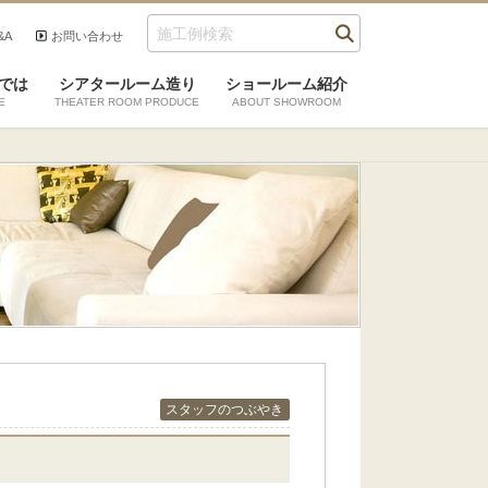
&A
お問い合わせ
では
シアタールーム造り
ショールーム紹介
E
THEATER ROOM PRODUCE
ABOUT SHOWROOM
スタッフのつぶやき