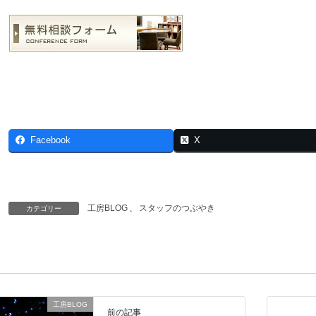
Facebook
X
工房BLOG
、
スタッフのつぶやき
カテゴリー
工房BLOG
前の記事