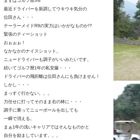
まずはゴルフ暦3年
最近ドライバーを新調してウキウキ気分の
位田さん・・・
テーラーメイドR9の実力はいかがなものか!?
緊張のティーショット
おぉぉぉ！
なかなかのナイスショット。
ニュードライバーも調子がいいみたいです。
続いてゴルフ暦1年の私安藤・・・
ドライバーの飛距離は位田さんにも負けません！
しかし・・・
まっすぐ行かない。。。
力任せに打ってそのまま右の林に・・・
調子に乗ってニューボールを出しても
一瞬で消える。
まぁ1年の浅いキャリアではそんなものかと
自分を励ましています。。。