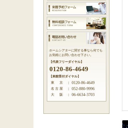
ホームシアターに関する事なら何でも
お気軽にお問い合わせ下さい。
【代表フリーダイヤル】
0120-86-4649
【来館受付ダイヤル】
東 京
：
0120-86-4649
名 古 屋
：
052-880-9996
大 阪
：
06-6634-3703