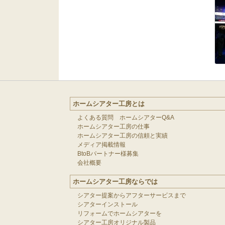
ホームシアター工房とは
よくある質問 ホームシアターQ&A
ホームシアター工房の仕事
ホームシアター工房の信頼と実績
メディア掲載情報
BtoBパートナー様募集
会社概要
ホームシアター工房ならでは
シアター提案からアフターサービスまで
シアターインストール
リフォームでホームシアターを
シアター工房オリジナル製品